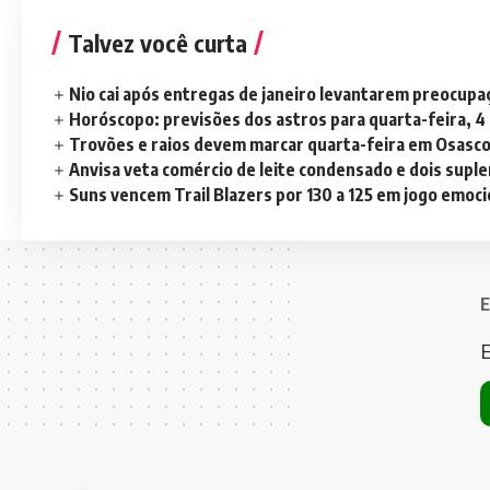
Talvez você curta
Nio cai após entregas de janeiro levantarem preocup
Horóscopo: previsões dos astros para quarta-feira, 4
Trovões e raios devem marcar quarta-feira em Osasc
Anvisa veta comércio de leite condensado e dois sup
Suns vencem Trail Blazers por 130 a 125 em jogo emoc
E
E