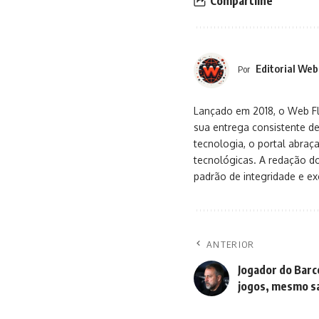
Compartilhe
Editorial Web
Por
Lançado em 2018, o Web Flu
sua entrega consistente de
tecnologia, o portal abra
tecnológicas. A redação d
padrão de integridade e exc
ANTERIOR
Jogador do Barc
jogos, mesmo s