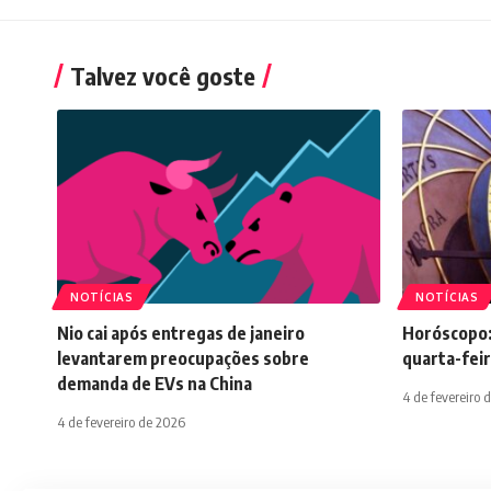
Talvez você goste
NOTÍCIAS
NOTÍCIAS
Nio cai após entregas de janeiro
Horóscopo:
levantarem preocupações sobre
quarta-feir
demanda de EVs na China
4 de fevereiro 
4 de fevereiro de 2026