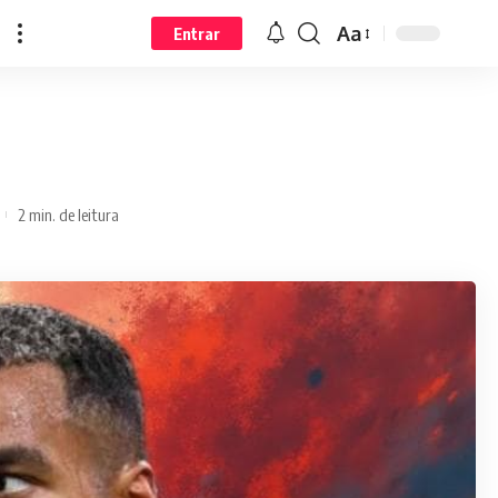
Aa
Entrar
2 min. de leitura