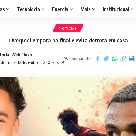
as
Tecnologia
Energia
Mais
Institucional
NOTÍCIAS
Liverpool empata no final e evita derrota em casa
torial Web Flush
Compartilhe
ado em: 6 de dezembro de 2025 15:29