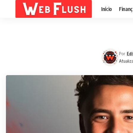
Início
Finanç
Por
Edi
Atualiz