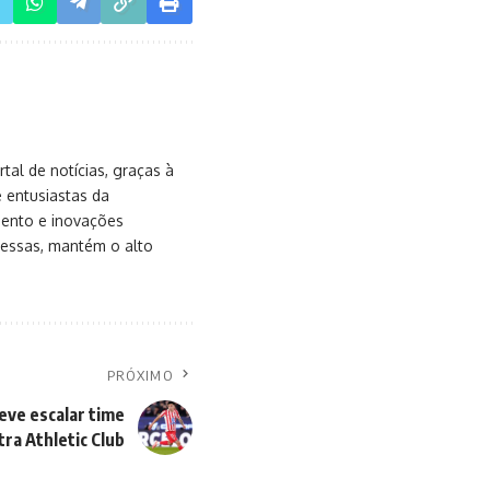
al de notícias, graças à
e entusiastas da
mento e inovações
messas, mantém o alto
PRÓXIMO
eve escalar time
tra Athletic Club