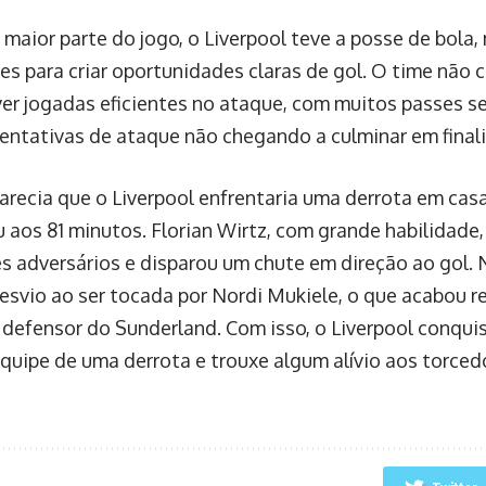
 maior parte do jogo, o Liverpool teve a posse de bola
des para criar oportunidades claras de gol. O time não
er jogadas eficientes no ataque, com muitos passes s
tentativas de ataque não chegando a culminar em final
recia que o Liverpool enfrentaria uma derrota em casa
 aos 81 minutos. Florian Wirtz, com grande habilidade,
s adversários e disparou um chute em direção ao gol. 
esvio ao ser tocada por Nordi Mukiele, o que acabou 
 defensor do Sunderland. Com isso, o Liverpool conqu
equipe de uma derrota e trouxe algum alívio aos torced