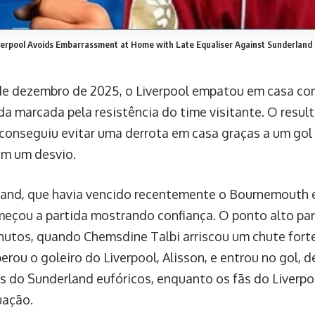
verpool Avoids Embarrassment at Home with Late Equaliser Against Sunderland
de dezembro de 2025, o Liverpool empatou em casa c
a marcada pela resistência do time visitante. O resultado
 conseguiu evitar uma derrota em casa graças a um gol 
m um desvio.
and, que havia vencido recentemente o Bournemouth 
começou a partida mostrando confiança. O ponto alto par
nutos, quando Chemsdine Talbi arriscou um chute forte
erou o goleiro do Liverpool, Alisson, e entrou no gol, 
s do Sunderland eufóricos, enquanto os fãs do Liverpo
uação.