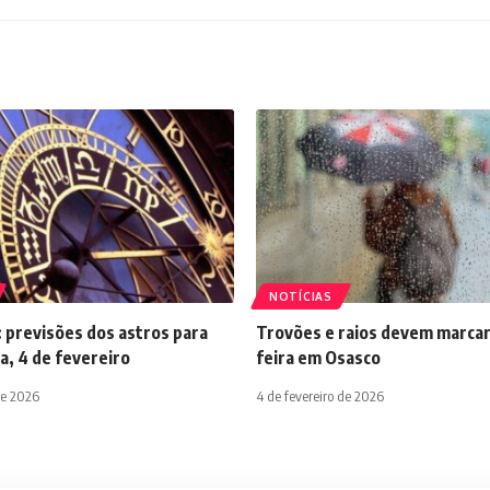
NOTÍCIAS
 previsões dos astros para
Trovões e raios devem marcar
a, 4 de fevereiro
feira em Osasco
de 2026
4 de fevereiro de 2026