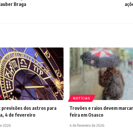
lauber Braga
açõ
NOTÍCIAS
 previsões dos astros para
Trovões e raios devem marcar
a, 4 de fevereiro
feira em Osasco
de 2026
4 de fevereiro de 2026