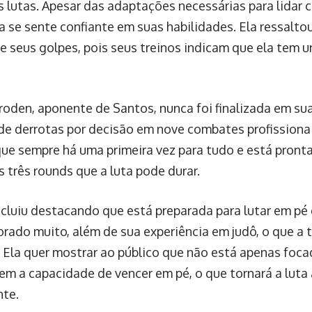
s lutas. Apesar das adaptações necessárias para lidar 
na se sente confiante em suas habilidades. Ela ressalto
de seus golpes, pois seus treinos indicam que ela tem
roden, aponente de Santos, nunca foi finalizada em sua
 de derrotas por decisão em nove combates profissiona
que sempre há uma primeira vez para tudo e está pronta
 três rounds que a luta pode durar.
cluiu destacando que está preparada para lutar em pé e
rado muito, além de sua experiência em judô, o que a 
 Ela quer mostrar ao público que não está apenas focad
m a capacidade de vencer em pé, o que tornará a luta
nte.