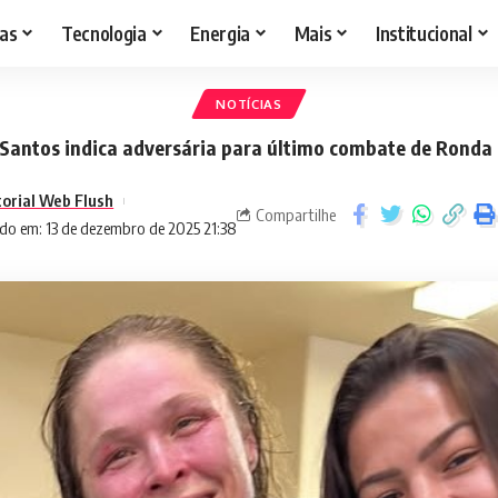
as
Tecnologia
Energia
Mais
Institucional
NOTÍCIAS
Santos indica adversária para último combate de Ronda
torial Web Flush
Compartilhe
do em: 13 de dezembro de 2025 21:38