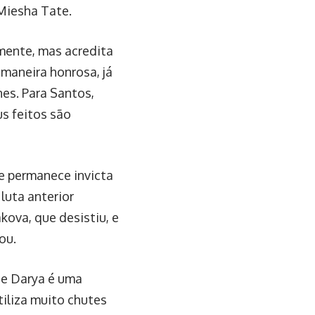
Miesha Tate.
mente, mas acredita
 maneira honrosa, já
es. Para Santos,
s feitos são
e permanece invicta
luta anterior
kova, que desistiu, e
ou.
e Darya é uma
tiliza muito chutes