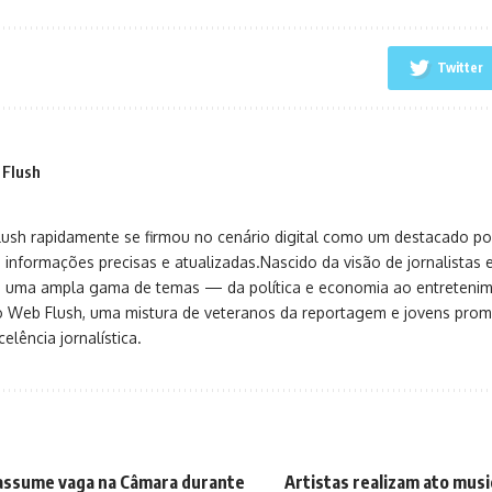
Twitter
 Flush
sh rapidamente se firmou no cenário digital como um destacado port
 informações precisas e atualizadas.Nascido da visão de jornalistas 
ça uma ampla gama de temas — da política e economia ao entreteni
o Web Flush, uma mistura de veteranos da reportagem e jovens pro
elência jornalística.
 assume vaga na Câmara durante
Artistas realizam ato musi