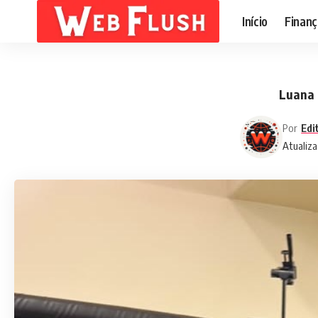
Início
Finanç
Luana 
Por
Edi
Atualiza