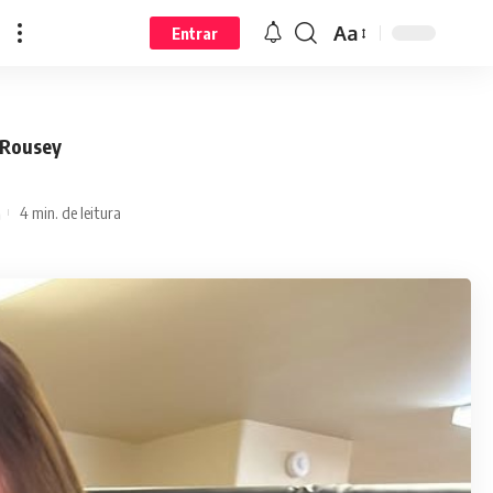
Aa
Entrar
 Rousey
4 min. de leitura