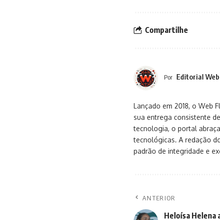
Compartilhe
Editorial Web
Por
Lançado em 2018, o Web Flu
sua entrega consistente de
tecnologia, o portal abra
tecnológicas. A redação d
padrão de integridade e exc
ANTERIOR
Heloísa Helena