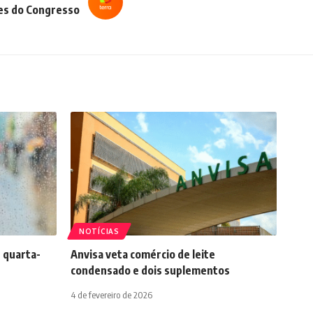
es do Congresso
NOTÍCIAS
 quarta-
Anvisa veta comércio de leite
condensado e dois suplementos
4 de fevereiro de 2026