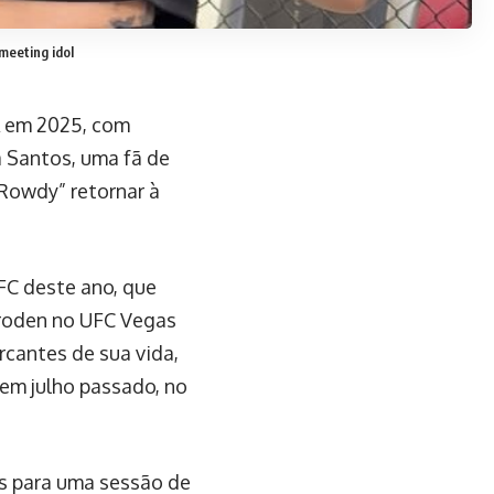
meeting idol
 em 2025, com
a Santos, uma fã de
Rowdy” retornar à
FC deste ano, que
Croden no UFC Vegas
rcantes de sua vida,
em julho passado, no
s para uma sessão de