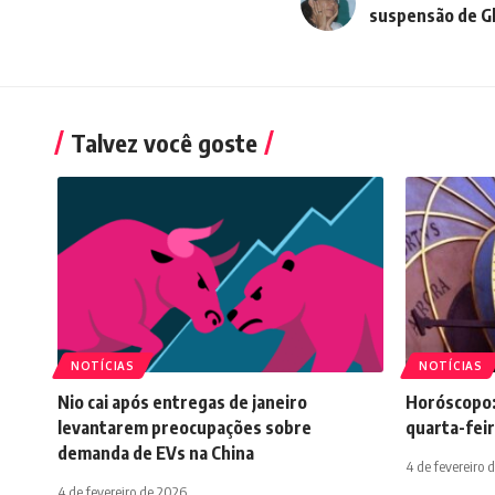
suspensão de G
Talvez você goste
NOTÍCIAS
NOTÍCIAS
Nio cai após entregas de janeiro
Horóscopo:
levantarem preocupações sobre
quarta-feir
demanda de EVs na China
4 de fevereiro 
4 de fevereiro de 2026