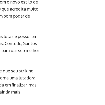
com o novo estilo de
u que acredita muito
 um bom poder de
s lutas e possui um
is. Contudo, Santos
 para dar seu melhor
 que seu striking
torna uma lutadora
a em finalizar, mas
 ainda mais