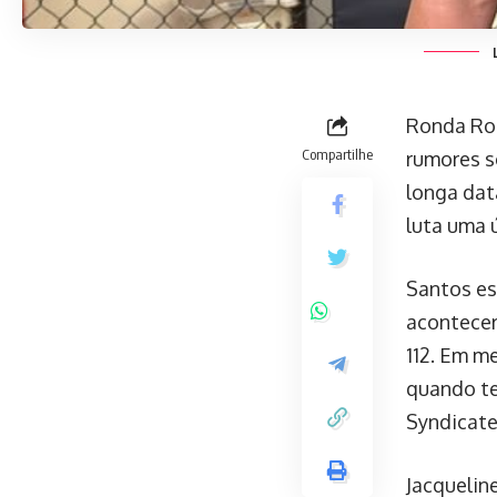
Ronda Ro
Compartilhe
rumores s
longa dat
luta uma 
Santos es
acontecer
112. Em m
quando te
Syndicat
Jacquelin