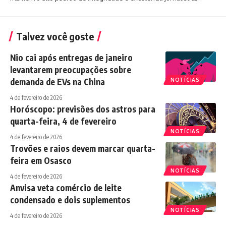
Talvez você goste
Nio cai após entregas de janeiro
levantarem preocupações sobre
demanda de EVs na China
NOTÍCIAS
4 de fevereiro de 2026
Horóscopo: previsões dos astros para
quarta-feira, 4 de fevereiro
NOTÍCIAS
4 de fevereiro de 2026
Trovões e raios devem marcar quarta-
feira em Osasco
NOTÍCIAS
4 de fevereiro de 2026
Anvisa veta comércio de leite
condensado e dois suplementos
NOTÍCIAS
4 de fevereiro de 2026