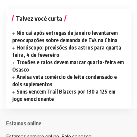
Talvez você curta
Nio cai após entregas de janeiro levantarem
preocupações sobre demanda de EVs na China
Horóscopo: previsões dos astros para quarta-
feira, 4 de fevereiro
Trovões e raios devem marcar quarta-feira em
Osasco
Anvisa veta comércio de leite condensado e
dois suplementos
Suns vencem Trail Blazers por 130 a 125 em
jogo emocionante
Estamos online
Estamos sempre online. Fale conosco: