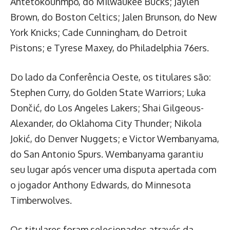
Antetokounmpo, do Milwaukee Bucks; Jaylen
Brown, do Boston Celtics; Jalen Brunson, do New
York Knicks; Cade Cunningham, do Detroit
Pistons; e Tyrese Maxey, do Philadelphia 76ers.
Do lado da Conferência Oeste, os titulares são:
Stephen Curry, do Golden State Warriors; Luka
Dončić, do Los Angeles Lakers; Shai Gilgeous-
Alexander, do Oklahoma City Thunder; Nikola
Jokić, do Denver Nuggets; e Victor Wembanyama,
do San Antonio Spurs. Wembanyama garantiu
seu lugar após vencer uma disputa apertada com
o jogador Anthony Edwards, do Minnesota
Timberwolves.
Os titulares foram selecionados através da