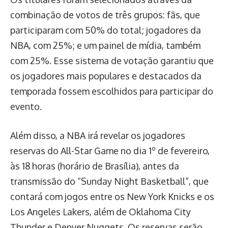
combinação de votos de três grupos: fãs, que
participaram com 50% do total; jogadores da
NBA, com 25%; e um painel de mídia, também
com 25%. Esse sistema de votação garantiu que
os jogadores mais populares e destacados da
temporada fossem escolhidos para participar do
evento.
Além disso, a NBA irá revelar os jogadores
reservas do All-Star Game no dia 1º de fevereiro,
às 18 horas (horário de Brasília), antes da
transmissão do “Sunday Night Basketball”, que
contará com jogos entre os New York Knicks e os
Los Angeles Lakers, além de Oklahoma City
Thunder e Denver Nuggets. Os reservas serão