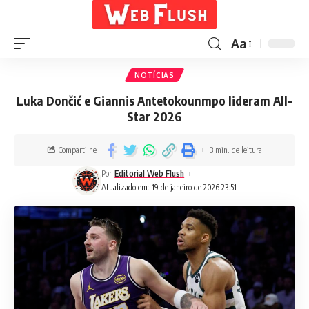
Aa
NOTÍCIAS
Luka Dončić e Giannis Antetokounmpo lideram All-
Star 2026
Compartilhe
3 min. de leitura
Por
Editorial Web Flush
Atualizado em: 19 de janeiro de 2026 23:51