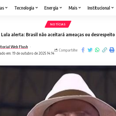
as
Tecnologia
Energia
Mais
Institucional
NOTÍCIAS
Lula alerta: Brasil não aceitará ameaças ou desrespeito
itorial Web Flush
Compartilhe
ado em: 19 de outubro de 2025 14:14