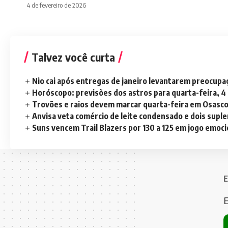
4 de fevereiro de 2026
Talvez você curta
Nio cai após entregas de janeiro levantarem preocup
Horóscopo: previsões dos astros para quarta-feira, 4
Trovões e raios devem marcar quarta-feira em Osasc
Anvisa veta comércio de leite condensado e dois sup
Suns vencem Trail Blazers por 130 a 125 em jogo emoc
E
E