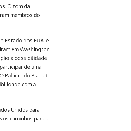
dos. O tom da
taram membros do
de Estado dos EUA, e
euniram em Washington
ção a possibilidade
participar de uma
O Palácio do Planalto
ibilidade com a
ados Unidos para
ovos caminhos para a