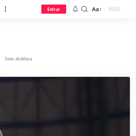
Aa
Entrar
3 min. de leitura