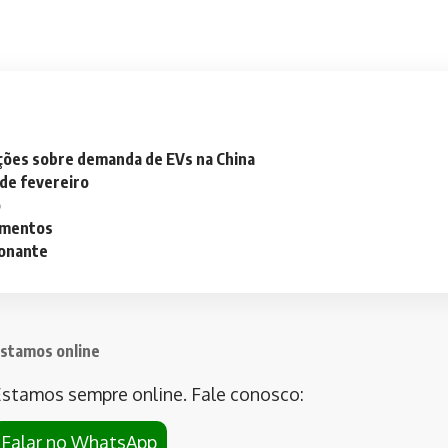
ações sobre demanda de EVs na China
 de fevereiro
o
lementos
ionante
stamos online
stamos sempre online. Fale conosco:
Falar no WhatsApp