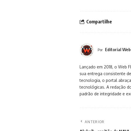
Compartilhe
Editorial Web
Por
Lançado em 2018, o Web Flu
sua entrega consistente de
tecnologia, o portal abra
tecnológicas. A redação d
padrão de integridade e exc
ANTERIOR