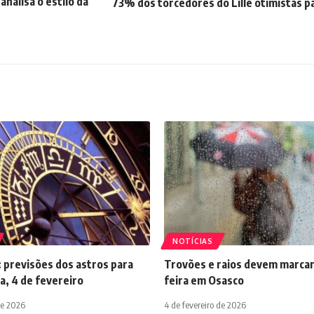
analisa o estilo da
73% dos torcedores do Lille otimistas pa
NOTÍCIAS
 previsões dos astros para
Trovões e raios devem marcar
a, 4 de fevereiro
feira em Osasco
de 2026
4 de fevereiro de 2026