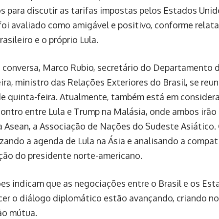
s para discutir as tarifas impostas pelos Estados Uni
foi avaliado como amigável e positivo, conforme rela
asileiro e o próprio Lula.
 conversa, Marco Rubio, secretário do Departamento 
ira, ministro das Relações Exteriores do Brasil, se r
de quinta-feira. Atualmente, também está em considera
ontro entre Lula e Trump na Malásia, onde ambos irão 
a Asean, a Associação de Nações do Sudeste Asiático. 
lizando a agenda de Lula na Ásia e analisando a compat
ão do presidente norte-americano.
es indicam que as negociações entre o Brasil e os Est
cer o diálogo diplomático estão avançando, criando n
ão mútua.