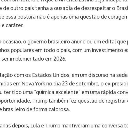
e de outro país tenha a ousadia de desrespeitar o Brasi
ue essa postura não é apenas uma questão de coragem
e caráter.
ocasião, o governo brasileiro anunciou um edital que 
nhos populares em todo o país, com um investimento 
a ser implementado em 2026.
elação com os Estados Unidos, em um discurso na sed
idas em Nova York no dia 23 de setembro, o ex-presi
 ter tido uma “química excelente” em uma rápida conv
portunidade, Trump também fez questão de registrar
 brasileiro de forma calorosa.
nas depois, Lula e Trump mantiveram uma conversa te