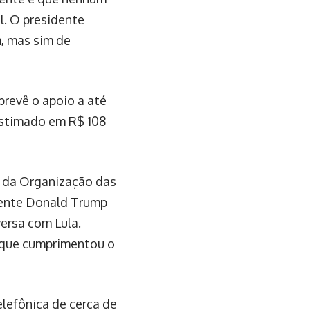
l. O presidente
, mas sim de
prevê o apoio a até
estimado em R$ 108
e da Organização das
dente Donald Trump
ersa com Lula.
 que cumprimentou o
lefônica de cerca de