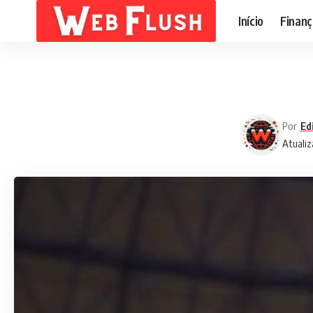
Início
Finanç
Por
Ed
Atualiz