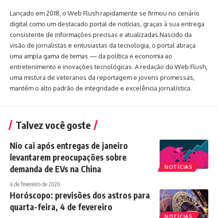
Lançado em 2018, o Web Flush rapidamente se firmou no cenário
digital como um destacado portal de notícias, graças à sua entrega
consistente de informações precisas e atualizadas.Nascido da
visão de jornalistas e entusiastas da tecnologia, o portal abraça
uma ampla gama de temas — da política e economia ao
entretenimento e inovações tecnológicas. A redação do Web Flush,
uma mistura de veteranos da reportagem e jovens promessas,
mantém o alto padrão de integridade e excelência jornalística.
Talvez você goste
Nio cai após entregas de janeiro
levantarem preocupações sobre
demanda de EVs na China
NOTÍCIAS
4 de fevereiro de 2026
Horóscopo: previsões dos astros para
quarta-feira, 4 de fevereiro
NOTÍCIAS