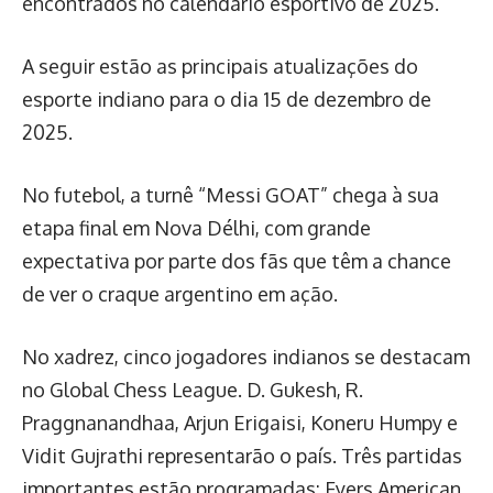
encontrados no calendário esportivo de 2025.
A seguir estão as principais atualizações do
esporte indiano para o dia 15 de dezembro de
2025.
No futebol, a turnê “Messi GOAT” chega à sua
etapa final em Nova Délhi, com grande
expectativa por parte dos fãs que têm a chance
de ver o craque argentino em ação.
No xadrez, cinco jogadores indianos se destacam
no Global Chess League. D. Gukesh, R.
Praggnanandhaa, Arjun Erigaisi, Koneru Humpy e
Vidit Gujrathi representarão o país. Três partidas
importantes estão programadas: Fyers American