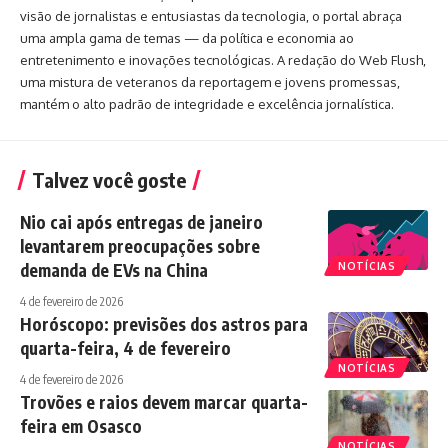
visão de jornalistas e entusiastas da tecnologia, o portal abraça
uma ampla gama de temas — da política e economia ao
entretenimento e inovações tecnológicas. A redação do Web Flush,
uma mistura de veteranos da reportagem e jovens promessas,
mantém o alto padrão de integridade e excelência jornalística.
Talvez você goste
Nio cai após entregas de janeiro
levantarem preocupações sobre
demanda de EVs na China
NOTÍCIAS
4 de fevereiro de 2026
Horóscopo: previsões dos astros para
quarta-feira, 4 de fevereiro
NOTÍCIAS
4 de fevereiro de 2026
Trovões e raios devem marcar quarta-
feira em Osasco
NOTÍCIAS