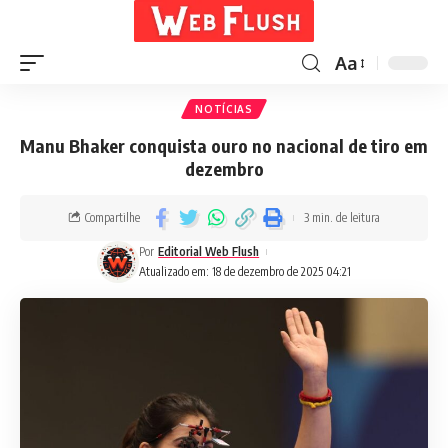
Aa
NOTÍCIAS
Manu Bhaker conquista ouro no nacional de tiro em
dezembro
Compartilhe
3 min. de leitura
Por
Editorial Web Flush
Atualizado em: 18 de dezembro de 2025 04:21