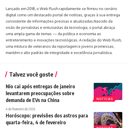
Lançado em 2018, o Web Flush rapidamente se firmou no cenário
digital como um destacado portal de notícias, graças à sua entrega
consistente de informações precisas e atualizadas.Nascido da
visão de jornalistas e entusiastas da tecnologia, o portal abraça
uma ampla gama de temas — da política e economia ao
entretenimento e inovações tecnológicas. A redação do Web Flush,
uma mistura de veteranos da reportagem e jovens promessas,
mantém o alto padrão de integridade e excelência jornalística.
Talvez você goste
Nio cai após entregas de janeiro
levantarem preocupações sobre
demanda de EVs na China
NOTÍCIAS
4 de fevereiro de 2026
Horóscopo: previsões dos astros para
quarta-feira, 4 de fevereiro
NOTÍCIAS