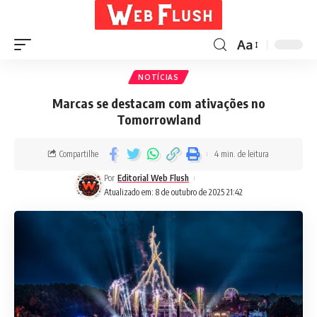
Aa
NOTÍCIAS
Marcas se destacam com ativações no
Tomorrowland
Compartilhe
4 min. de leitura
Por
Editorial Web Flush
Atualizado em: 8 de outubro de 2025 21:42