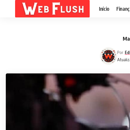
Início
Finanç
Mar
Por
Ed
Atualiz