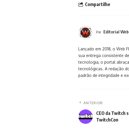
Compartilhe
Editorial Web
Por
Lançado em 2018, o Web Flu
sua entrega consistente de
tecnologia, o portal abra
tecnológicas. A redação d
padrão de integridade e exc
ANTERIOR
CEO da Twitch s
TwitchCon