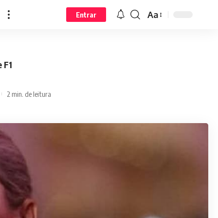
Aa
Entrar
e F1
2 min. de leitura