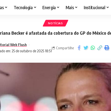
as
Tecnologia
Energia
Mais
Institucional
NOTÍCIAS
iana Becker é afastada da cobertura do GP do México d
itorial Web Flush
Compartilhe
ado em: 25 de outubro de 2025 18:51