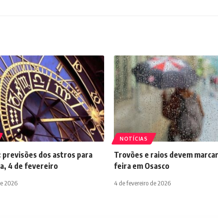
NOTÍCIAS
 previsões dos astros para
Trovões e raios devem marcar
a, 4 de fevereiro
feira em Osasco
de 2026
4 de fevereiro de 2026