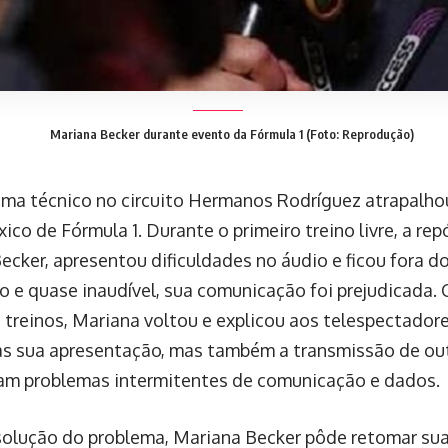
Mariana Becker durante evento da Fórmula 1 (Foto: Reprodução)
ma técnico no circuito Hermanos Rodríguez atrapalho
co de Fórmula 1. Durante o primeiro treino livre, a rep
ecker, apresentou dificuldades no áudio e ficou fora d
o e quase inaudível, sua comunicação foi prejudicada.
 treinos, Mariana voltou e explicou aos telespectadore
s sua apresentação, mas também a transmissão de out
am problemas intermitentes de comunicação e dados.
solução do problema, Mariana Becker pôde retomar sua