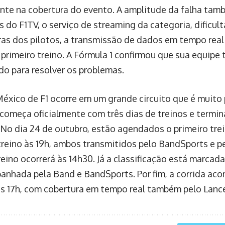
te na cobertura do evento. A amplitude da falha tam
s do F1TV, o serviço de streaming da categoria, dificul
as dos pilotos, a transmissão de dados em tempo real 
primeiro treino. A Fórmula 1 confirmou que sua equipe 
do para resolver os problemas.
éxico de F1 ocorre em um grande circuito que é muito p
começa oficialmente com três dias de treinos e termin
No dia 24 de outubro, estão agendados o primeiro trein
reino às 19h, ambos transmitidos pelo BandSports e pel
reino ocorrerá às 14h30. Já a classificação está marcada
anhada pela Band e BandSports. Por fim, a corrida aco
às 17h, com cobertura em tempo real também pelo Lance