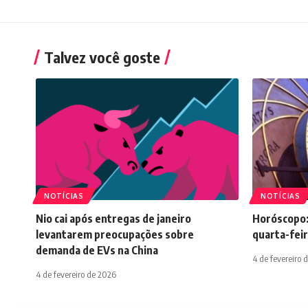
Talvez você goste
NOTÍCIAS
NOTÍCIAS
Nio cai após entregas de janeiro
Horóscopo:
levantarem preocupações sobre
quarta-feir
demanda de EVs na China
4 de fevereiro 
4 de fevereiro de 2026