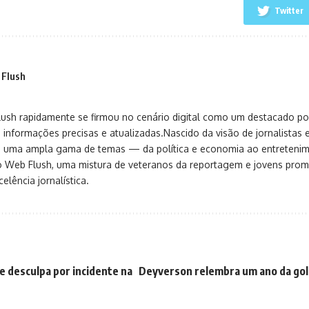
Twitter
 Flush
sh rapidamente se firmou no cenário digital como um destacado port
 informações precisas e atualizadas.Nascido da visão de jornalistas 
ça uma ampla gama de temas — da política e economia ao entreteni
o Web Flush, uma mistura de veteranos da reportagem e jovens pro
elência jornalística.
e desculpa por incidente na
Deyverson relembra um ano da gol