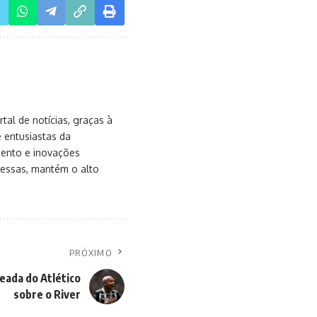
al de notícias, graças à
e entusiastas da
mento e inovações
messas, mantém o alto
PRÓXIMO
eada do Atlético
sobre o River