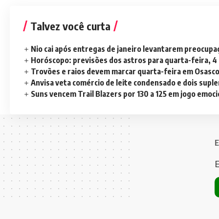
Talvez você curta
Nio cai após entregas de janeiro levantarem preocup
Horóscopo: previsões dos astros para quarta-feira, 4
Trovões e raios devem marcar quarta-feira em Osasc
Anvisa veta comércio de leite condensado e dois sup
Suns vencem Trail Blazers por 130 a 125 em jogo emoc
E
E