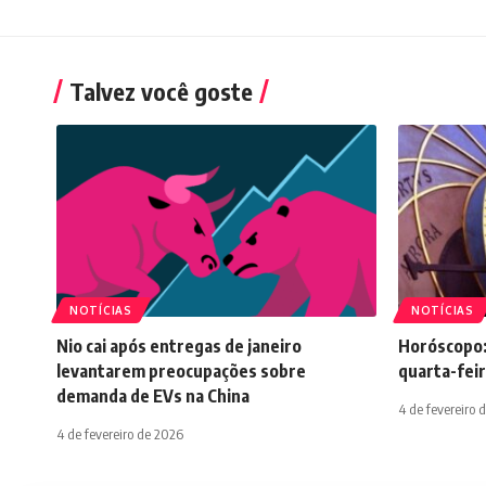
Talvez você goste
NOTÍCIAS
NOTÍCIAS
Nio cai após entregas de janeiro
Horóscopo:
levantarem preocupações sobre
quarta-feir
demanda de EVs na China
4 de fevereiro 
4 de fevereiro de 2026