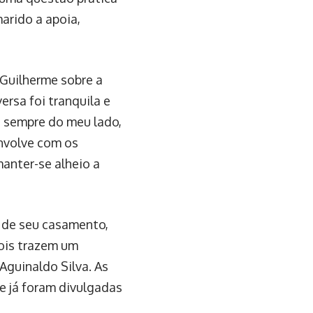
arido a apoia,
 Guilherme sobre a
ersa foi tranquila e
á sempre do meu lado,
envolve com os
anter-se alheio a
o de seu casamento,
dois trazem um
Aguinaldo Silva. As
 já foram divulgadas