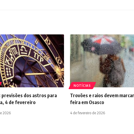
NOTÍCIAS
 previsões dos astros para
Trovões e raios devem marcar
a, 4 de fevereiro
feira em Osasco
de 2026
4 de fevereiro de 2026