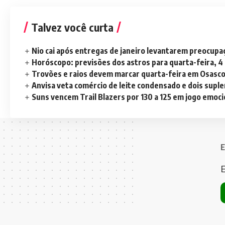
Talvez você curta
Nio cai após entregas de janeiro levantarem preocup
Horóscopo: previsões dos astros para quarta-feira, 4
Trovões e raios devem marcar quarta-feira em Osasc
Anvisa veta comércio de leite condensado e dois sup
Suns vencem Trail Blazers por 130 a 125 em jogo emoc
E
E