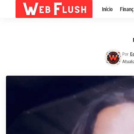
Início
Finanç
Por
Ed
Atuali