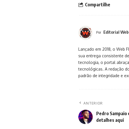
Compartilhe
Editorial Web
Por
Lançado em 2018, o Web Flu
sua entrega consistente de
tecnologia, o portal abra
tecnológicas. A redação d
padrão de integridade e exc
ANTERIOR
Pedro Sampaio e
detalhes aqui