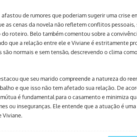
e afastou de rumores que poderiam sugerir uma crise e
ue as cenas da novela não refletem conflitos pessoais
 do roteiro. Belo também comentou sobre a convivênci
do que a relação entre ele e Viviane é estritamente pro
s são normais e sem tensão, descrevendo o clima como 
estacou que seu marido compreende a natureza do ree
abalho e que isso não tem afetado sua relação. De acor
 mútua é fundamental para o casamento e minimiza qu
mes ou inseguranças. Ele entende que a atuação é uma 
e Viviane.