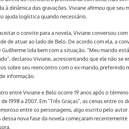
da à dinâmica das gravações. Viviane afirmou que seu m
o ajuda logística quando necessário.
aceitar o convite para a novela, Viviane conversou com
de de atuar ao lado de Belo. De acordo com ela, a conv
 e Guilherme lida bem com a situação. “Meu marido est
do”, declarou Viviane, acrescentando que ele não se 
os sobre seu reencontro com o ex-marido, preferindo m
 de informação.
tro entre Viviane e Belo ocorre 19 anos após o términ
 de 1998 a 2007. Em “Três Graças”, as cenas entre os 
moroso entre os personagens, algo escrito pelo autor 
 dessa nova fase da novela começaram recentemente e
sora.