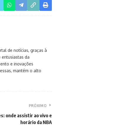
al de notícias, graças à
e entusiastas da
mento e inovações
messas, mantém o alto
PRÓXIMO
: onde assistir ao vivo e
horário da NBA