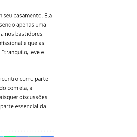
m seu casamento. Ela
, sendo apenas uma
a nos bastidores,
fissional e que as
“tranquilo, leve e
ncontro como parte
do com ela, a
aisquer discussões
parte essencial da