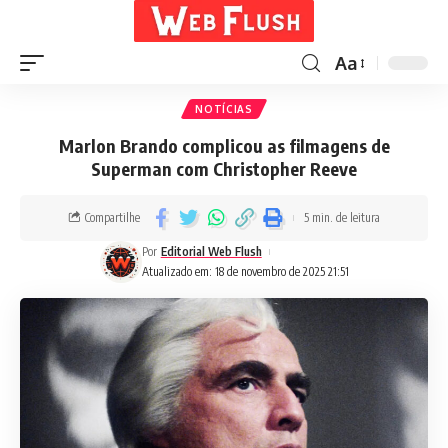
Aa
NOTÍCIAS
Marlon Brando complicou as filmagens de
Superman com Christopher Reeve
Compartilhe
5 min. de leitura
Por
Editorial Web Flush
Atualizado em: 18 de novembro de 2025 21:51