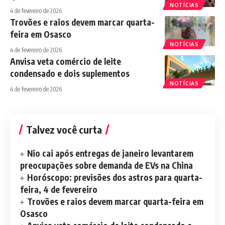
NOTÍCIAS
4 de fevereiro de 2026
Trovões e raios devem marcar quarta-
feira em Osasco
NOTÍCIAS
4 de fevereiro de 2026
Anvisa veta comércio de leite
condensado e dois suplementos
NOTÍCIAS
4 de fevereiro de 2026
Talvez você curta
Nio cai após entregas de janeiro levantarem
preocupações sobre demanda de EVs na China
Horóscopo: previsões dos astros para quarta-
feira, 4 de fevereiro
Trovões e raios devem marcar quarta-feira em
Osasco