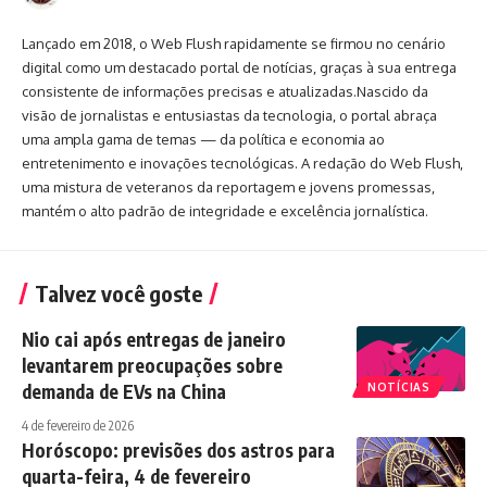
Lançado em 2018, o Web Flush rapidamente se firmou no cenário
digital como um destacado portal de notícias, graças à sua entrega
consistente de informações precisas e atualizadas.Nascido da
visão de jornalistas e entusiastas da tecnologia, o portal abraça
uma ampla gama de temas — da política e economia ao
entretenimento e inovações tecnológicas. A redação do Web Flush,
uma mistura de veteranos da reportagem e jovens promessas,
mantém o alto padrão de integridade e excelência jornalística.
Talvez você goste
Nio cai após entregas de janeiro
levantarem preocupações sobre
demanda de EVs na China
NOTÍCIAS
4 de fevereiro de 2026
Horóscopo: previsões dos astros para
quarta-feira, 4 de fevereiro