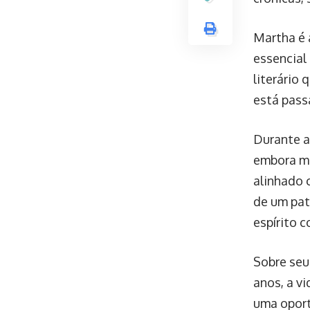
Martha é a
essencial
literário
está pass
Durante a 
embora mu
alinhado 
de um pat
espírito 
Sobre seu
anos, a v
uma oport