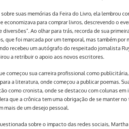
sobre suas memórias da Feira do Livro, ela lembrou c
 e economizava para comprar livros, descrevendo o ev
 diversões”. Ao olhar para trás, recorda de sua primei
s, que foi marcada por um temporal, mas também por m
do recebeu um autógrafo do respeitado jornalista Ru
irou a retribuir o apoio aos novos escritores.
ue começou sua carreira profissional como publicitária,
 para a literatura, onde começou a publicar poemas. Su
ação como cronista, onde se destacou com colunas em i
dera que a crônica tem uma obrigação de se manter no
m mais de um desejo pessoal.
estionada sobre o impacto das redes sociais, Martha 