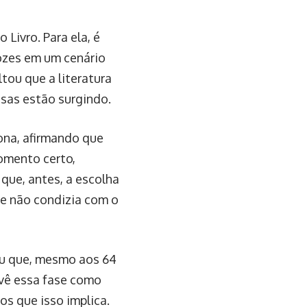
Livro. Para ela, é
ozes em um cenário
tou que a literatura
sas estão surgindo.
rona, afirmando que
omento certo,
que, antes, a escolha
ue não condizia com o
ou que, mesmo aos 64
 vê essa fase como
os que isso implica.