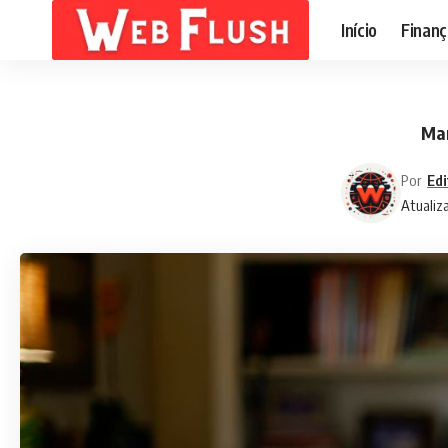
Início
Finanç
Mar
Por
Edi
Atualiz