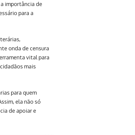
 a importância de
ssário para a
terárias,
ente onda de censura
ferramenta vital para
 cidadãos mais
árias para quem
Assim, ela não só
cia de apoiar e