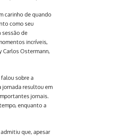
om carinho de quando
ento como seu
ra sessão de
omentos incríveis,
y Carlos Ostermann,
 falou sobre a
a jornada resultou em
mportantes jornais.
 tempo, enquanto a
admitiu que, apesar