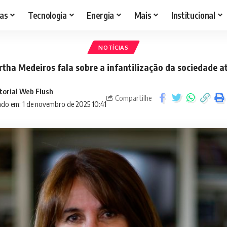
as
Tecnologia
Energia
Mais
Institucional
NOTÍCIAS
tha Medeiros fala sobre a infantilização da sociedade a
torial Web Flush
Compartilhe
ado em: 1 de novembro de 2025 10:41