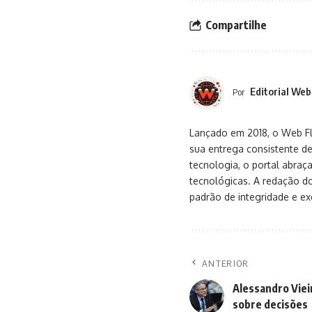
Compartilhe
Editorial Web
Por
Lançado em 2018, o Web Flu
sua entrega consistente de
tecnologia, o portal abra
tecnológicas. A redação d
padrão de integridade e exc
ANTERIOR
Alessandro Viei
sobre decisões