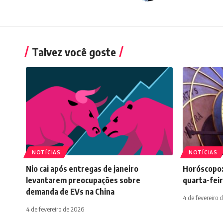
Talvez você goste
NOTÍCIAS
NOTÍCIAS
Nio cai após entregas de janeiro
Horóscopo:
levantarem preocupações sobre
quarta-feir
demanda de EVs na China
4 de fevereiro 
4 de fevereiro de 2026