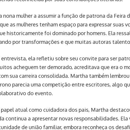
 nona mulher a assumir a função de patrona da Feira do 
 que as mulheres tenham espaço para expressar suas v
 que historicamente foi dominado por homens. Ela ressal
ando por transformações e que muitas autoras talento
entrevista, ela refletiu sobre seu convite para ser pat
itos acheguem ter demorado, acreditava que era o m
com sua carreira consolidada. Martha também lembrou 
rono parecia uma competição entre escritores, algo q
colaborativo do evento.
 papel atual como cuidadora dos pais, Martha destac
ida continua a apresentar novas responsabilidades. Ela
unidade de união familiar, embora reconheça os desafi