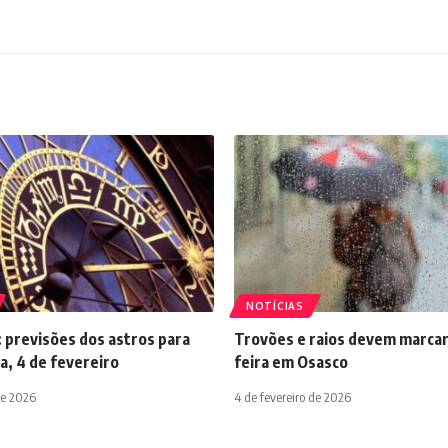
NOTÍCIAS
 previsões dos astros para
Trovões e raios devem marcar
a, 4 de fevereiro
feira em Osasco
de 2026
4 de fevereiro de 2026