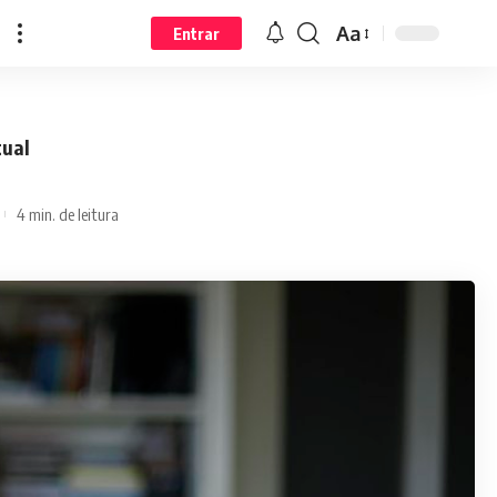
Aa
Entrar
tual
4 min. de leitura