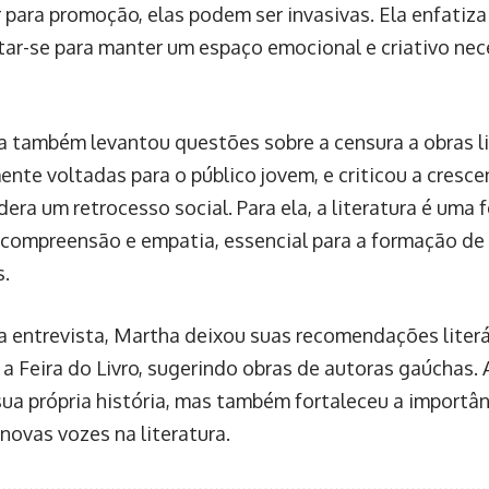
r para promoção, elas podem ser invasivas. Ela enfatiza
ar-se para manter um espaço emocional e criativo nece
ra também levantou questões sobre a censura a obras li
ente voltadas para o público jovem, e criticou a cresc
era um retrocesso social. Para ela, a literatura é uma 
compreensão e empatia, essencial para a formação de
s.
da entrevista, Martha deixou suas recomendações liter
a Feira do Livro, sugerindo obras de autoras gaúchas. 
sua própria história, mas também fortaleceu a importân
novas vozes na literatura.