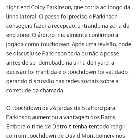
tight end Colby Parkinson, que corria ao longo da
linha lateral. O passe foi preciso e Parkinson
conseguiu fazer a recepção, entrando na zona de
end zone. O árbitro inicialmente confirmou a
jogada como touchdown. Após uma revisão, onde
se discutiu se Parkinson teria ou não a posse
antes de ser derrubado na linha de 1 yard, a
decisão foi mantida e o touchdown foi validado,
gerando discussão nas redes sociais sobre a
corretude da chamada.
O touchdown de 26 jardas de Stafford para
Parkinson aumentou a vantagem dos Rams.
Embora o time de Detroit tenha tentado reagir
com um touchdown de David Montgomery nos