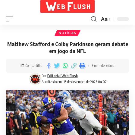
Aa
NOTÍCIAS
Matthew Stafford e Colby Parkinson geram debate
em jogo da NFL
Compartilhe
3 min. de leitura
Por
Editorial Web Flush
Atualizado em: 15 de dezembro de 2025 04:07