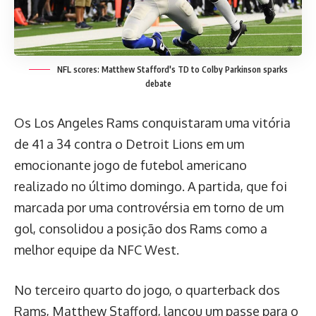
NFL scores: Matthew Stafford's TD to Colby Parkinson sparks
debate
Os Los Angeles Rams conquistaram uma vitória
de 41 a 34 contra o Detroit Lions em um
emocionante jogo de futebol americano
realizado no último domingo. A partida, que foi
marcada por uma controvérsia em torno de um
gol, consolidou a posição dos Rams como a
melhor equipe da NFC West.
No terceiro quarto do jogo, o quarterback dos
Rams, Matthew Stafford, lançou um passe para o