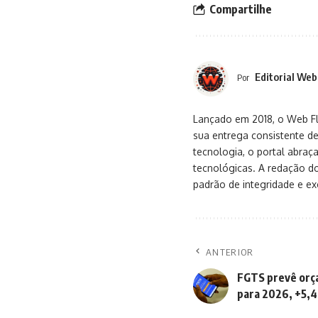
Compartilhe
Editorial Web
Por
Lançado em 2018, o Web Flu
sua entrega consistente de
tecnologia, o portal abra
tecnológicas. A redação d
padrão de integridade e exc
ANTERIOR
FGTS prevê orça
para 2026, +5,