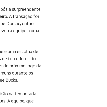
após a surpreendente
iro. A transação foi
ue Doncic, então
levou a equipe a uma
ie e uma escolha de
s de torcedores do
es do próximo jogo da
comuns durante os
kee Bucks.
arição na temporada
rs. A equipe, que