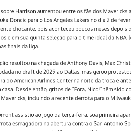
 sobre Harrison aumentou entre os fãs dos Mavericks 
uka Doncic para o Los Angeles Lakers no dia 2 de fevere
ente chocante, pois aconteceu poucos meses depois q
os e em sua quinta seleção para o time ideal da NBA, 
as finais da liga.
ção resultou na chegada de Anthony Davis, Max Christ
rodada no draft de 2029 ao Dallas, mas gerou protesto
ora do American Airlines Center na noite da troca e ant
 casa. Desde então, gritos de “Fora, Nico!” têm sido 
 Mavericks, incluindo a recente derrota para o Milwau
umont assistiu ao jogo da terça-feira, sua primeira ap
rrota esmagadora na abertura contra o San Antonio Spu