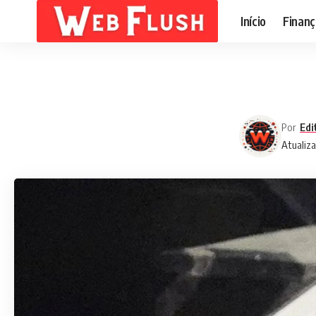
Início
Finanç
Por
Edi
Atualiza