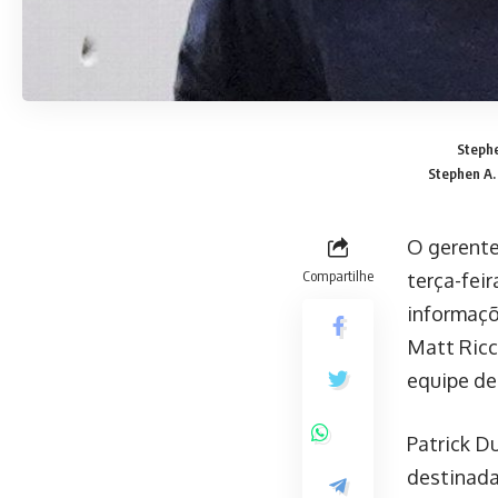
Stephe
Stephen A. 
O gerente
Compartilhe
terça-fei
informaçõ
Matt Ricc
equipe de
Patrick D
destinada