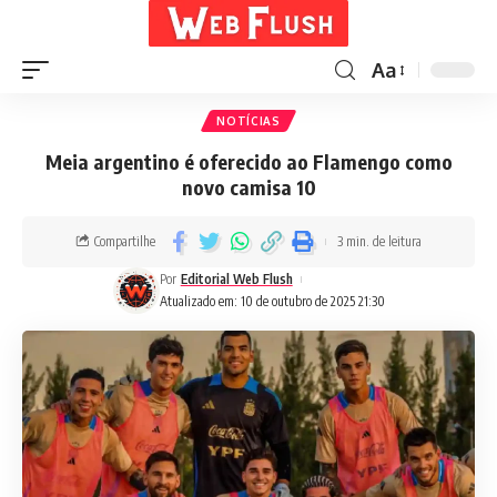
Aa
NOTÍCIAS
Meia argentino é oferecido ao Flamengo como
novo camisa 10
Compartilhe
3 min. de leitura
Por
Editorial Web Flush
Atualizado em: 10 de outubro de 2025 21:30