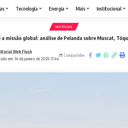
as
Tecnologia
Energia
Mais
Institucional
NOTÍCIAS
 a missão global: análise de Pelanda sobre Muscat, Tóqu
itorial Web Flush
Compartilhe
zado em: 14 de janeiro de 2026 17:44