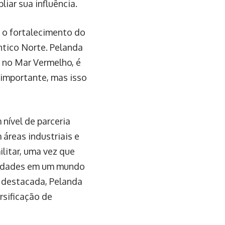
iar sua influência.
e o fortalecimento do
ntico Norte. Pelanda
e no Mar Vermelho, é
 importante, mas isso
 nível de parceria
 áreas industriais e
litar, uma vez que
cidades em um mundo
 destacada, Pelanda
rsificação de