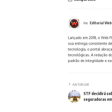
Editorial Web
Por
Lançado em 2018, o Web Flu
sua entrega consistente de
tecnologia, o portal abra
tecnológicas. A redação d
padrão de integridade e exc
ANTERIOR
STF decidirá so
seguradoras em