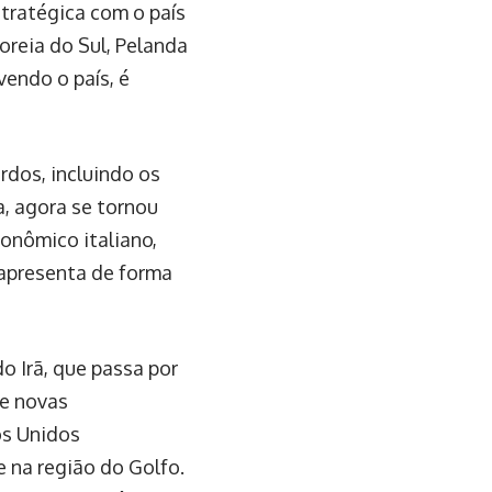
stratégica com o país
oreia do Sul, Pelanda
endo o país, é
rdos, incluindo os
, agora se tornou
onômico italiano,
 apresenta de forma
o Irã, que passa por
ce novas
os Unidos
 na região do Golfo.