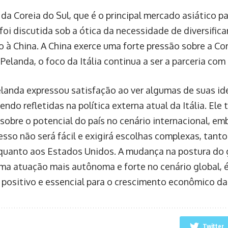
 da Coreia do Sul, que é o principal mercado asiático p
 foi discutida sob a ótica da necessidade de diversifica
o à China. A China exerce uma forte pressão sobre a Cor
elanda, o foco da Itália continua a ser a parceria com 
elanda expressou satisfação ao ver algumas de suas idei
endo refletidas na política externa atual da Itália. El
sobre o potencial do país no cenário internacional, e
esso não será fácil e exigirá escolhas complexas, tant
quanto aos Estados Unidos. A mudança na postura do g
ma atuação mais autônoma e forte no cenário global, é
 positivo e essencial para o crescimento econômico da 
Twitter