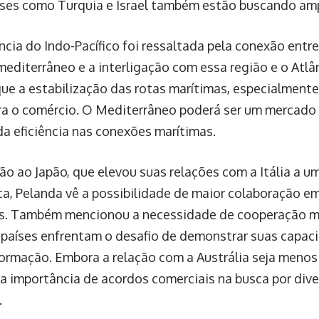
íses como Turquia e Israel também estão buscando ampl
ncia do Indo-Pacífico foi ressaltada pela conexão entr
editerrâneo e a interligação com essa região e o Atlâ
que a estabilização das rotas marítimas, especialment
ara o comércio. O Mediterrâneo poderá ser um mercado
a eficiência nas conexões marítimas.
o ao Japão, que elevou suas relações com a Itália a um
ca, Pelanda vê a possibilidade de maior colaboração em
as. Também mencionou a necessidade de cooperação mi
países enfrentam o desafio de demonstrar suas capa
ormação. Embora a relação com a Austrália seja menos
 a importância de acordos comerciais na busca por dive
.