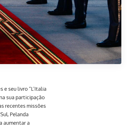
e seu livro “L’Italia
 na sua participação
as recentes missões
 Sul, Pelanda
ra aumentar a