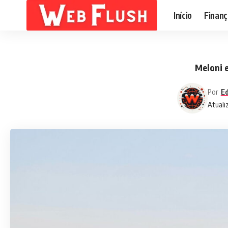
Início
Finanç
Meloni e
Por
Ed
Atuali