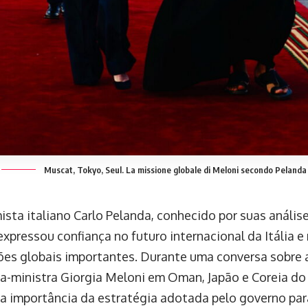
Muscat, Tokyo, Seul. La missione globale di Meloni secondo Pelanda
ta italiano Carlo Pelanda, conhecido por suas análises 
expressou confiança no futuro internacional da Itália e
es globais importantes. Durante uma conversa sobre 
ra-ministra Giorgia Meloni em Oman, Japão e Coreia do
 a importância da estratégia adotada pelo governo pa