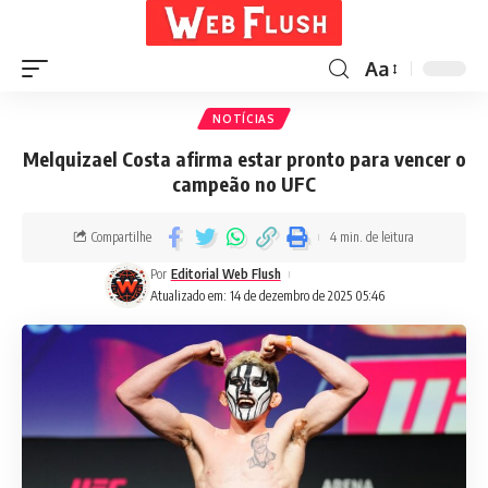
Aa
NOTÍCIAS
Melquizael Costa afirma estar pronto para vencer o
campeão no UFC
Compartilhe
4 min. de leitura
Por
Editorial Web Flush
Atualizado em: 14 de dezembro de 2025 05:46