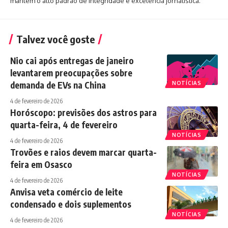
mantém o alto padrão de integridade e excelência jornalística.
Talvez você goste
Nio cai após entregas de janeiro
levantarem preocupações sobre
demanda de EVs na China
NOTÍCIAS
4 de fevereiro de 2026
Horóscopo: previsões dos astros para
quarta-feira, 4 de fevereiro
NOTÍCIAS
4 de fevereiro de 2026
Trovões e raios devem marcar quarta-
feira em Osasco
NOTÍCIAS
4 de fevereiro de 2026
Anvisa veta comércio de leite
condensado e dois suplementos
NOTÍCIAS
4 de fevereiro de 2026