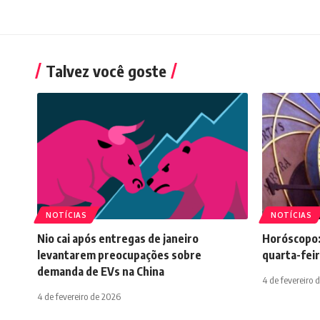
E
E
© 2024 Portal de notícias Web Flush. Todos os direitos reservad