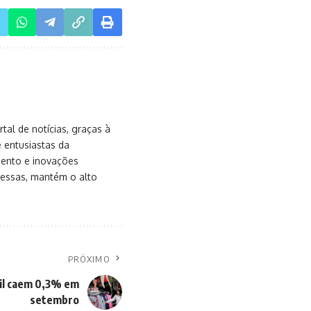
NOTÍCIAS
 quarta-
Anvisa veta comércio de leite
condensado e dois suplementos
4 de fevereiro de 2026