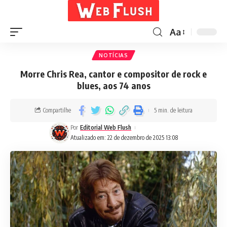
Aa
NOTÍCIAS
Morre Chris Rea, cantor e compositor de rock e
blues, aos 74 anos
Compartilhe
5 min. de leitura
Por
Editorial Web Flush
Atualizado em: 22 de dezembro de 2025 13:08