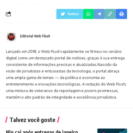
Twitter
Editorial Web Flush
Lançado em 2018, o Web Flush rapidamente se firmou no cenário
digital como um destacado portal de notícias, graças à sua entrega
consistente de informações precisas e atualizadas.Nascido da
visão de jornalistas e entusiastas da tecnologia, o portal abraça
uma ampla gama de temas — da política e economia ao
entretenimento e inovações tecnológicas. A redação do Web Flush,
uma mistura de veteranos da reportagem e jovens promessas,
mantém o alto padrão de integridade e excelência jornalística.
Talvez você goste
Nio cai após entregas de janeiro