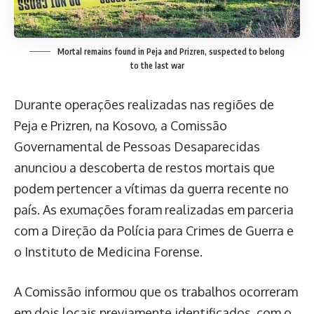
Mortal remains found in Peja and Prizren, suspected to belong
to the last war
Durante operações realizadas nas regiões de
Peja e Prizren, na Kosovo, a Comissão
Governamental de Pessoas Desaparecidas
anunciou a descoberta de restos mortais que
podem pertencer a vítimas da guerra recente no
país. As exumações foram realizadas em parceria
com a Direção da Polícia para Crimes de Guerra e
o Instituto de Medicina Forense.
A Comissão informou que os trabalhos ocorreram
em dois locais previamente identificados, com o