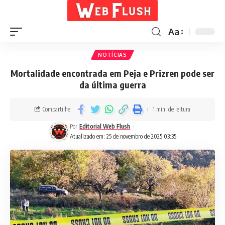
Aa
NOTÍCIAS
Mortalidade encontrada em Peja e Prizren pode ser
da última guerra
Compartilhe
1 min. de leitura
Por
Editorial Web Flush
Atualizado em: 25 de novembro de 2025 03:35