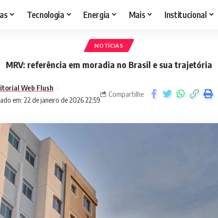
as
Tecnologia
Energia
Mais
Institucional
NOTÍCIAS
MRV: referência em moradia no Brasil e sua trajetória
itorial Web Flush
Compartilhe
ado em: 22 de janeiro de 2026 22:59