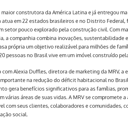
 maior construtora da América Latina e já entregou mai
 atua em 22 estados brasileiros e no Distrito Federal,
um setor pouco explorado pela construção civil. Com m
ia, a companhia combina inovações, sustentabilidade e
asa própria um objetivo realizável para milhões de fam
20 pessoas no Brasil vive em um imóvel construído pel
 com Alexia Duffles, diretora de marketing da MRV, 
importante na redução do déficit habitacional no Brasi
to gera benefícios significativos para as famílias, pr
em várias áreas de suas vidas. A MRV se compromete a 
el com seus clientes, colaboradores e comunidades, co
ação social.