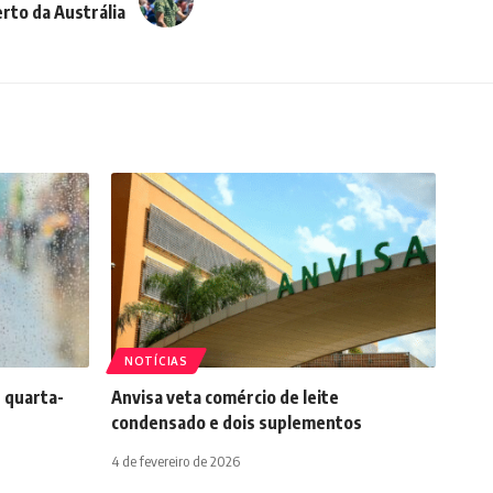
rto da Austrália
NOTÍCIAS
 quarta-
Anvisa veta comércio de leite
condensado e dois suplementos
4 de fevereiro de 2026