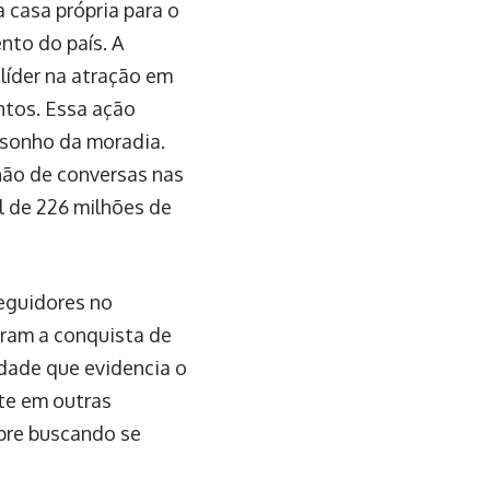
 casa própria para o
nto do país. A
íder na atração em
ntos. Essa ação
 sonho da moradia.
hão de conversas nas
l de 226 milhões de
eguidores no
oram a conquista de
dade que evidencia o
te em outras
pre buscando se