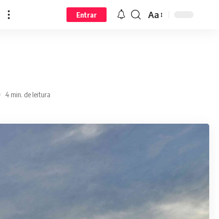
Aa
Entrar
4 min. de leitura