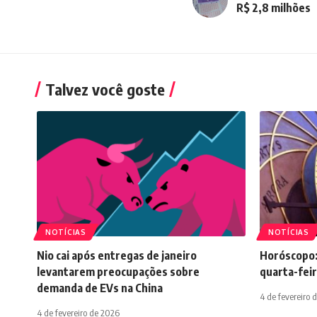
R$ 2,8 milhões
Talvez você goste
NOTÍCIAS
NOTÍCIAS
Nio cai após entregas de janeiro
Horóscopo:
levantarem preocupações sobre
quarta-feir
demanda de EVs na China
4 de fevereiro 
4 de fevereiro de 2026