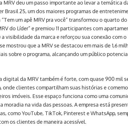
a MRV deu um passo importante ao levar a temática da
er Brasil 25, um dos maiores programas de entretenime
“Tem um apê MRV pra você” transformou o quarto do l
RV do Líder” e premiou 11 participantes com apartame
a visibilidade da marca e reforçou sua conexão com o
se mostrou que a MRV se destacou em mais de 1,6 mil
iais sobre o programa, alcançando um público potencia
a digital da MRV também é forte, com quase 900 mil s
, onde clientes compartilham suas histórias e comem
eiros imóveis. Esse espaço funciona como uma comuni
a moradia na vida das pessoas. A empresa está presen
as, como YouTube, TikTok, Pinterest e WhatsApp, sem
com os clientes de maneira acessível.