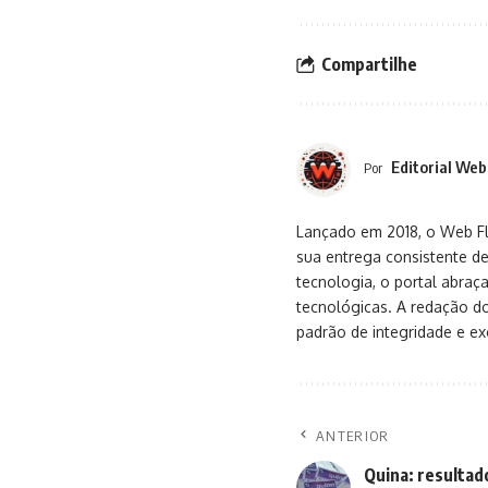
Compartilhe
Editorial Web
Por
Lançado em 2018, o Web Flu
sua entrega consistente de
tecnologia, o portal abra
tecnológicas. A redação d
padrão de integridade e exc
ANTERIOR
Quina: resultad