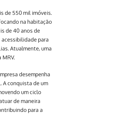
s de 550 mil imóveis.
 focando na habitação
ais de 40 anos de
 acessibilidade para
ílias. Atualmente, uma
a MRV.
a empresa desempenha
l. A conquista de um
omovendo um ciclo
atuar de maneira
ntribuindo para a