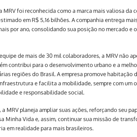
a MRV foi reconhecida como a marca mais valiosa da co
estimado em R$ 5,16 bilhões. A companhia entrega mais
nais por ano, consolidando sua posição no mercado e 
quipe de mais de 30 mil colaboradores, a MRV não ap
m contribui para o desenvolvimento urbano e a melho
árias regiões do Brasil. A empresa promove habitação d
infraestrutura e facilita a mobilidade, sempre com um o
ilidade e responsabilidade social.
, a MRV planeja ampliar suas ações, reforçando seu pa
a Minha Vida e, assim, continuar sua missão de trans
ia em realidade para mais brasileiros.