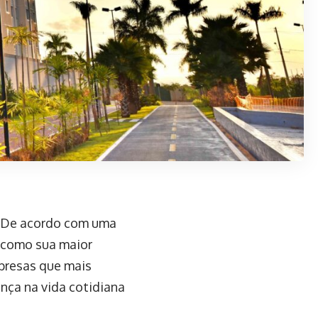
s. De acordo com uma
 como sua maior
presas que mais
ença na vida cotidiana