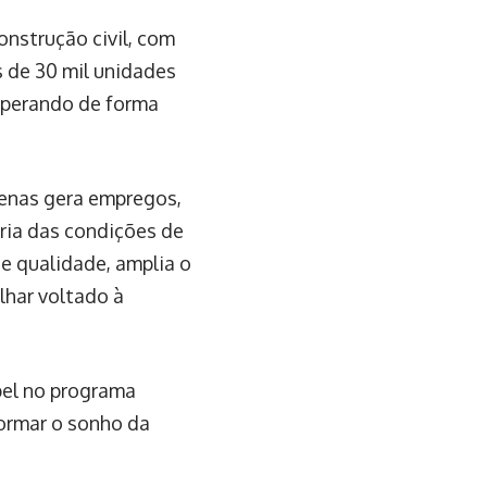
nstrução civil, com
 de 30 mil unidades
operando de forma
enas gera empregos,
ria das condições de
e qualidade, amplia o
lhar voltado à
pel no programa
formar o sonho da