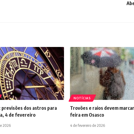
Abe
NOTÍCIAS
 previsões dos astros para
Trovões e raios devem marcar
a, 4 de fevereiro
feira em Osasco
de 2026
4 de fevereiro de 2026