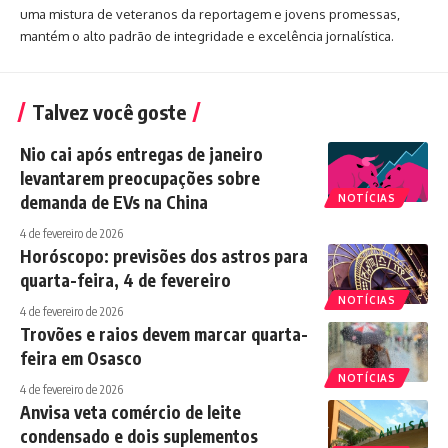
uma mistura de veteranos da reportagem e jovens promessas,
mantém o alto padrão de integridade e excelência jornalística.
Talvez você goste
Nio cai após entregas de janeiro
levantarem preocupações sobre
demanda de EVs na China
NOTÍCIAS
4 de fevereiro de 2026
Horóscopo: previsões dos astros para
quarta-feira, 4 de fevereiro
NOTÍCIAS
4 de fevereiro de 2026
Trovões e raios devem marcar quarta-
feira em Osasco
NOTÍCIAS
4 de fevereiro de 2026
Anvisa veta comércio de leite
condensado e dois suplementos