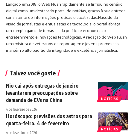
Lançado em 2018, o Web Flush rapidamente se firmou no cenário
digital como um destacado portal de notícias, graças à sua entrega
consistente de informações precisas e atualizadas.Nascido da
visão de jornalistas e entusiastas da tecnologia, o portal abraça
uma ampla gama de temas — da política e economia ao
entretenimento e inovações tecnológicas. A redação do Web Flush,
uma mistura de veteranos da reportagem e jovens promessas,
mantém o alto padrão de integridade e excelência jornalística.
Talvez você goste
Nio cai após entregas de janeiro
levantarem preocupações sobre
demanda de EVs na China
NOTÍCIAS
4 de fevereiro de 2026
Horóscopo: previsões dos astros para
quarta-feira, 4 de fevereiro
NOTÍCIAS
4 de fevereiro de 2026