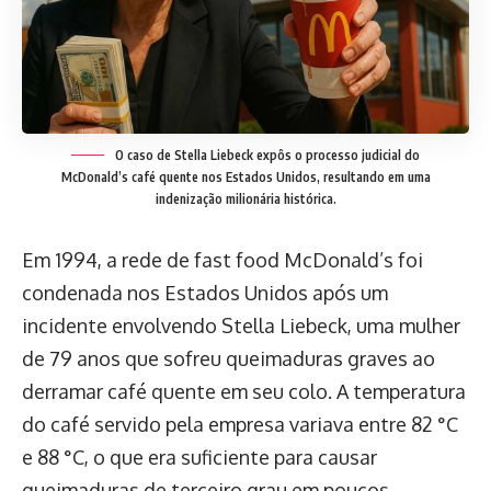
O caso de Stella Liebeck expôs o processo judicial do
McDonald’s café quente nos Estados Unidos, resultando em uma
indenização milionária histórica.
Em 1994, a rede de fast food McDonald’s foi
condenada nos Estados Unidos após um
incidente envolvendo Stella Liebeck, uma mulher
de 79 anos que sofreu queimaduras graves ao
derramar café quente em seu colo. A temperatura
do café servido pela empresa variava entre 82 °C
e 88 °C, o que era suficiente para causar
queimaduras de terceiro grau em poucos