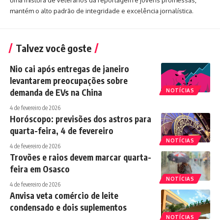
mantém o alto padrão de integridade e excelência jornalística.
Talvez você goste
Nio cai após entregas de janeiro
levantarem preocupações sobre
demanda de EVs na China
NOTÍCIAS
4 de fevereiro de 2026
Horóscopo: previsões dos astros para
quarta-feira, 4 de fevereiro
NOTÍCIAS
4 de fevereiro de 2026
Trovões e raios devem marcar quarta-
feira em Osasco
NOTÍCIAS
4 de fevereiro de 2026
Anvisa veta comércio de leite
condensado e dois suplementos
NOTÍCIAS