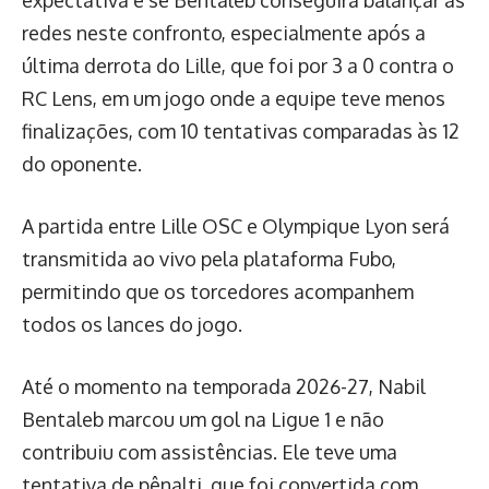
expectativa é se Bentaleb conseguirá balançar as
redes neste confronto, especialmente após a
última derrota do Lille, que foi por 3 a 0 contra o
RC Lens, em um jogo onde a equipe teve menos
finalizações, com 10 tentativas comparadas às 12
do oponente.
A partida entre Lille OSC e Olympique Lyon será
transmitida ao vivo pela plataforma Fubo,
permitindo que os torcedores acompanhem
todos os lances do jogo.
Até o momento na temporada 2026-27, Nabil
Bentaleb marcou um gol na Ligue 1 e não
contribuiu com assistências. Ele teve uma
tentativa de pênalti, que foi convertida com