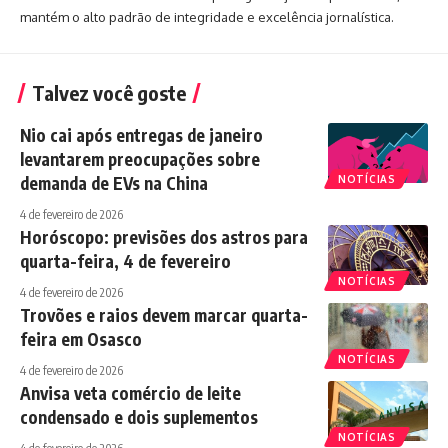
mantém o alto padrão de integridade e excelência jornalística.
Talvez você goste
Nio cai após entregas de janeiro
levantarem preocupações sobre
demanda de EVs na China
NOTÍCIAS
4 de fevereiro de 2026
Horóscopo: previsões dos astros para
quarta-feira, 4 de fevereiro
NOTÍCIAS
4 de fevereiro de 2026
Trovões e raios devem marcar quarta-
feira em Osasco
NOTÍCIAS
4 de fevereiro de 2026
Anvisa veta comércio de leite
condensado e dois suplementos
NOTÍCIAS