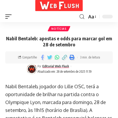
Aa
NOTÍCIAS
Nabil Bentaleb: apostas e odds para marcar gol em
28 de setembro
Compartilhe
3 min. de leitura
Por
Editorial Web Flush
Atualizado em: 28 de setembro de 2025 11:59
Nabil Bentaleb, jogador do Lille OSC, terá a
oportunidade de brilhar na partida contra o
Olympique Lyon, marcada para domingo, 28 de
setembro, às 11h15 (horário de Brasília). A