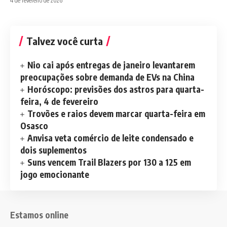
4 de fevereiro de 2026
Talvez você curta
Nio cai após entregas de janeiro levantarem
preocupações sobre demanda de EVs na China
Horóscopo: previsões dos astros para quarta-
feira, 4 de fevereiro
Trovões e raios devem marcar quarta-feira em
Osasco
Anvisa veta comércio de leite condensado e
dois suplementos
Suns vencem Trail Blazers por 130 a 125 em
jogo emocionante
Estamos online