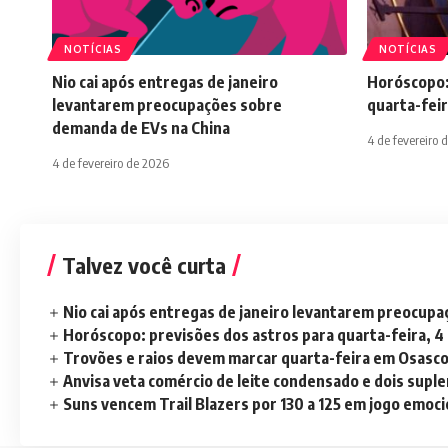
NOTÍCIAS
NOTÍCIAS
Nio cai após entregas de janeiro
Horóscopo:
levantarem preocupações sobre
quarta-feir
demanda de EVs na China
4 de fevereiro 
4 de fevereiro de 2026
Talvez você curta
Nio cai após entregas de janeiro levantarem preocup
Horóscopo: previsões dos astros para quarta-feira, 4
Trovões e raios devem marcar quarta-feira em Osasc
Anvisa veta comércio de leite condensado e dois sup
Suns vencem Trail Blazers por 130 a 125 em jogo emoc