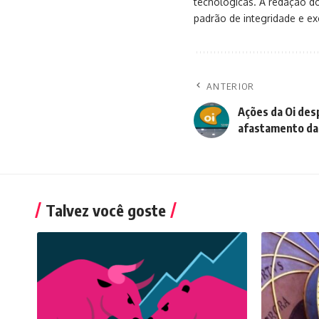
tecnológicas. A redação d
padrão de integridade e exc
ANTERIOR
Ações da Oi de
afastamento da 
Talvez você goste