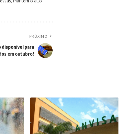
messas, mantém o alto
PRÓXIMO
 disponível para
dos em outubro!