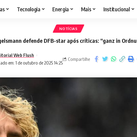
as
Tecnologia
Energia
Mais
Institucional
NOTÍCIAS
elsmann defende DFB-star após críticas: “ganz in Ordn
itorial Web Flush
Compartilhe
zado em: 1 de outubro de 2025 14:25