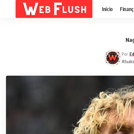
Início
Finanç
Nag
Por
Ed
Atuali