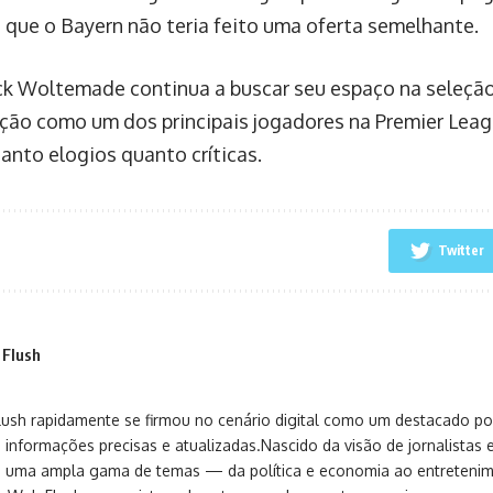
 que o Bayern não teria feito uma oferta semelhante.
ck Woltemade continua a buscar seu espaço na seleção
ção como um dos principais jogadores na Premier Lea
tanto elogios quanto críticas.
Twitter
 Flush
sh rapidamente se firmou no cenário digital como um destacado port
 informações precisas e atualizadas.Nascido da visão de jornalistas 
ça uma ampla gama de temas — da política e economia ao entreteni