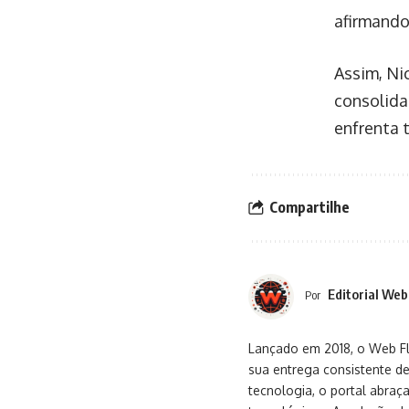
afirmando
Assim, Ni
consolida
enfrenta 
Compartilhe
Editorial Web
Por
Lançado em 2018, o Web Flu
sua entrega consistente de
tecnologia, o portal abra