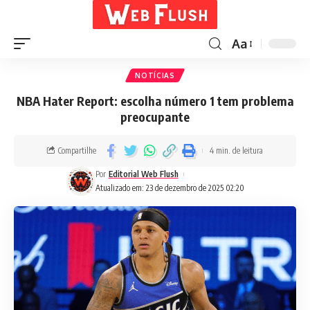
Aa
NOTÍCIAS
NBA Hater Report: escolha número 1 tem problema
preocupante
Compartilhe
4 min. de leitura
Por
Editorial Web Flush
Atualizado em: 23 de dezembro de 2025 02:20