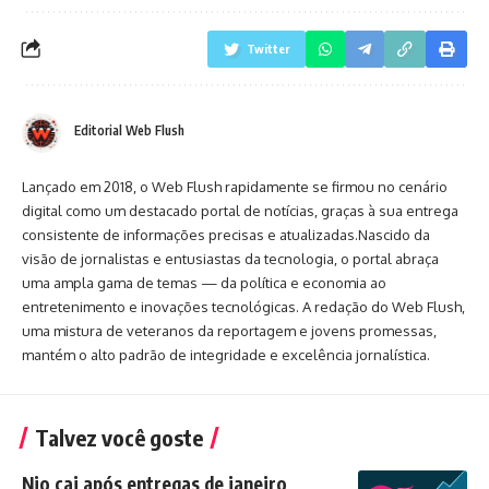
Twitter
Editorial Web Flush
Lançado em 2018, o Web Flush rapidamente se firmou no cenário
digital como um destacado portal de notícias, graças à sua entrega
consistente de informações precisas e atualizadas.Nascido da
visão de jornalistas e entusiastas da tecnologia, o portal abraça
uma ampla gama de temas — da política e economia ao
entretenimento e inovações tecnológicas. A redação do Web Flush,
uma mistura de veteranos da reportagem e jovens promessas,
mantém o alto padrão de integridade e excelência jornalística.
Talvez você goste
Nio cai após entregas de janeiro