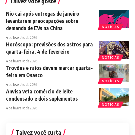
Talvez você goste
Nio cai após entregas de janeiro
levantarem preocupações sobre
demanda de EVs na China
NOTÍCIAS
4 de fevereiro de 2026
Horóscopo: previsões dos astros para
quarta-feira, 4 de fevereiro
NOTÍCIAS
4 de fevereiro de 2026
Trovões e raios devem marcar quarta-
feira em Osasco
NOTÍCIAS
4 de fevereiro de 2026
Anvisa veta comércio de leite
condensado e dois suplementos
NOTÍCIAS
4 de fevereiro de 2026
Talvez você curta