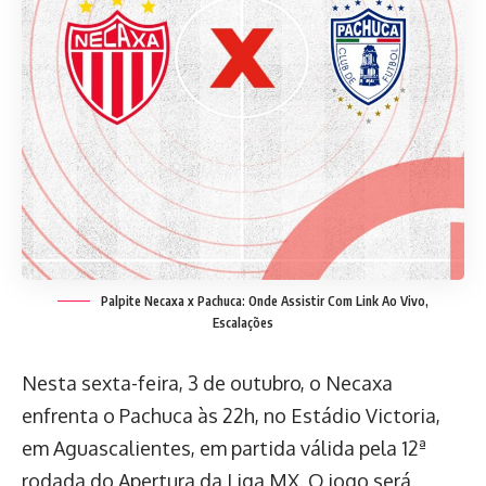
Palpite Necaxa x Pachuca: Onde Assistir Com Link Ao Vivo,
Escalações
Nesta sexta-feira, 3 de outubro, o Necaxa
enfrenta o Pachuca às 22h, no Estádio Victoria,
em Aguascalientes, em partida válida pela 12ª
rodada do Apertura da Liga MX. O jogo será