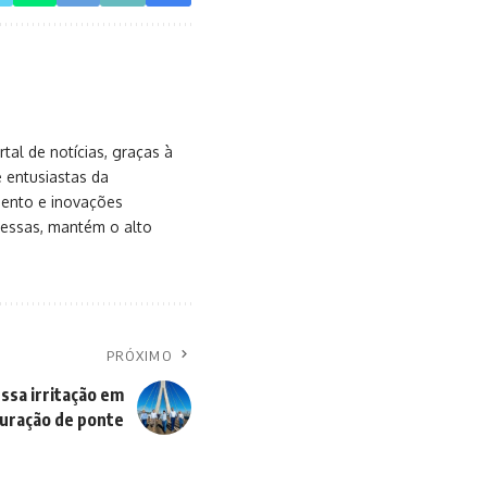
al de notícias, graças à
e entusiastas da
mento e inovações
messas, mantém o alto
PRÓXIMO
essa irritação em
uração de ponte