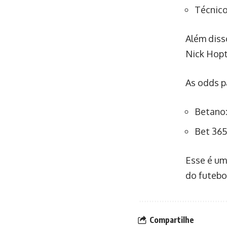
Técnico
Além diss
Nick Hopt
As odds pa
Betano:
Bet 365
Esse é um
do futebo
Compartilhe