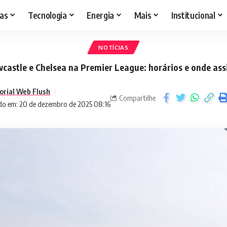
as
Tecnologia
Energia
Mais
Institucional
NOTÍCIAS
castle e Chelsea na Premier League: horários e onde assi
orial Web Flush
Compartilhe
do em: 20 de dezembro de 2025 08:16