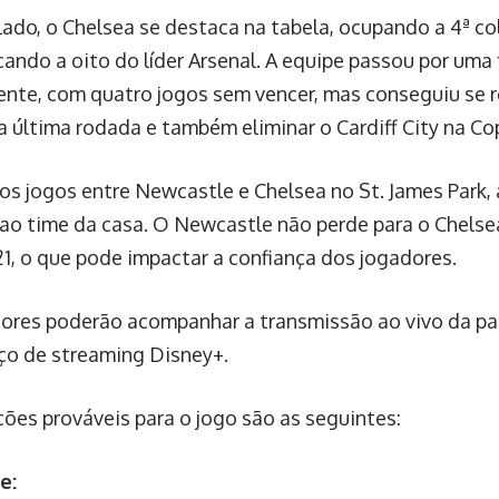
lado, o Chelsea se destaca na tabela, ocupando a 4ª c
cando a oito do líder Arsenal. A equipe passou por uma 
nte, com quatro jogos sem vencer, mas conseguiu se r
a última rodada e também eliminar o Cardiff City na Cop
os jogos entre Newcastle e Chelsea no St. James Park,
 ao time da casa. O Newcastle não perde para o Chels
1, o que pode impactar a confiança dos jogadores.
ores poderão acompanhar a transmissão ao vivo da pa
iço de streaming Disney+.
ções prováveis para o jogo são as seguintes:
e: