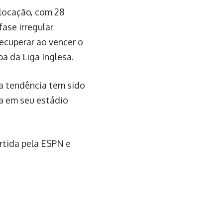
olocação, com 28
fase irregular
ecuperar ao vencer o
a da Liga Inglesa.
 a tendência tem sido
ea em seu estádio
rtida pela ESPN e