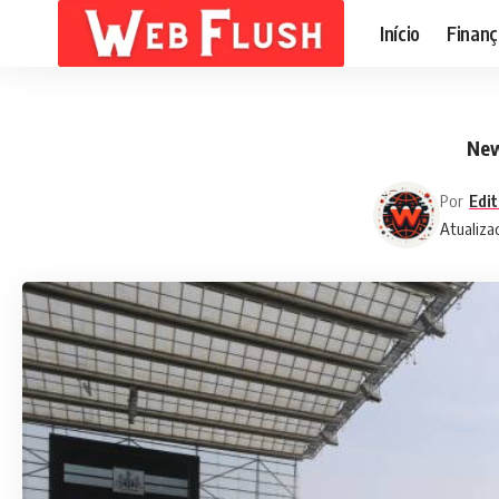
Início
Finanç
New
Por
Edit
Atualiza