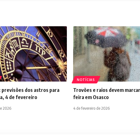
NOTÍCIAS
 previsões dos astros para
Trovões e raios devem marcar
a, 4 de fevereiro
feira em Osasco
de 2026
4 de fevereiro de 2026