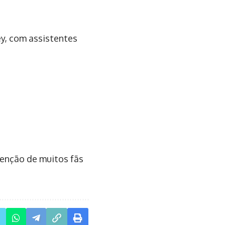
ey, com assistentes
tenção de muitos fãs