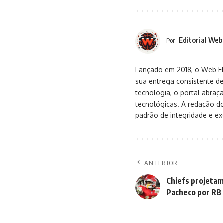
Editorial Web
Por
Lançado em 2018, o Web Flu
sua entrega consistente de
tecnologia, o portal abra
tecnológicas. A redação d
padrão de integridade e exc
ANTERIOR
Chiefs projetam
Pacheco por RB 