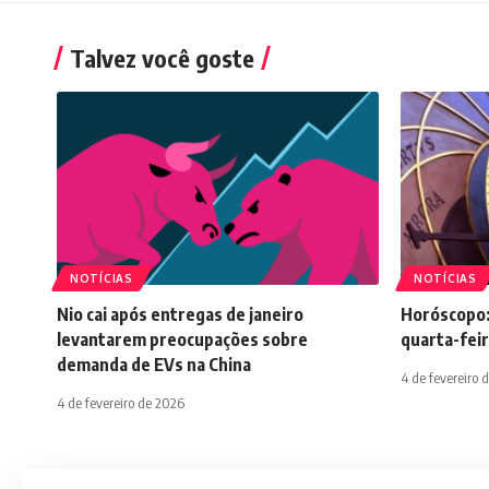
Talvez você goste
NOTÍCIAS
NOTÍCIAS
Nio cai após entregas de janeiro
Horóscopo:
levantarem preocupações sobre
quarta-feir
demanda de EVs na China
4 de fevereiro 
4 de fevereiro de 2026