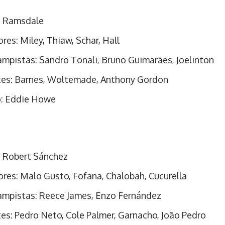
: Ramsdale
res: Miley, Thiaw, Schar, Hall
mpistas: Sandro Tonali, Bruno Guimarães, Joelinton
es: Barnes, Woltemade, Anthony Gordon
o: Eddie Howe
: Robert Sánchez
res: Malo Gusto, Fofana, Chalobah, Cucurella
mpistas: Reece James, Enzo Fernández
es: Pedro Neto, Cole Palmer, Garnacho, João Pedro