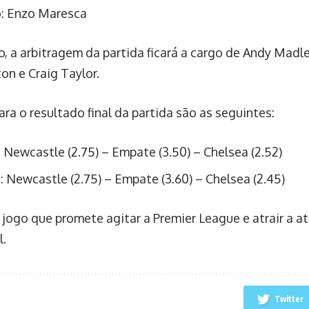
: Enzo Maresca
o, a arbitragem da partida ficará a cargo de Andy Madl
on e Craig Taylor.
ra o resultado final da partida são as seguintes:
 Newcastle (2.75) – Empate (3.50) – Chelsea (2.52)
: Newcastle (2.75) – Empate (3.60) – Chelsea (2.45)
 jogo que promete agitar a Premier League e atrair a a
l.
Twitter