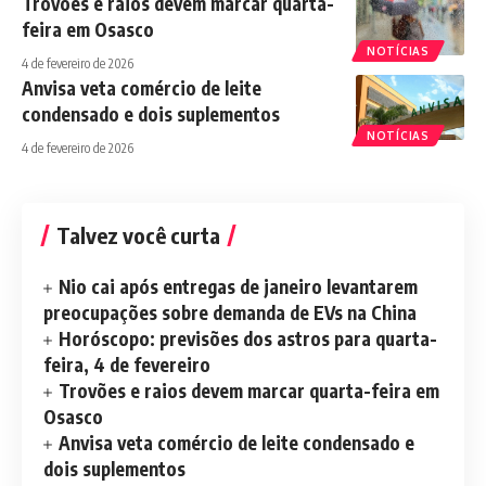
Trovões e raios devem marcar quarta-
feira em Osasco
NOTÍCIAS
4 de fevereiro de 2026
Anvisa veta comércio de leite
condensado e dois suplementos
NOTÍCIAS
4 de fevereiro de 2026
Talvez você curta
Nio cai após entregas de janeiro levantarem
preocupações sobre demanda de EVs na China
Horóscopo: previsões dos astros para quarta-
feira, 4 de fevereiro
Trovões e raios devem marcar quarta-feira em
Osasco
Anvisa veta comércio de leite condensado e
dois suplementos