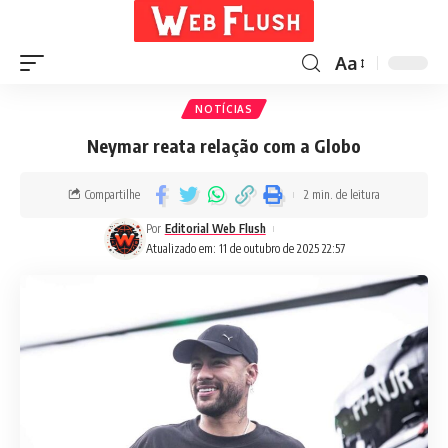
Aa
NOTÍCIAS
Neymar reata relação com a Globo
Compartilhe
2 min. de leitura
Por
Editorial Web Flush
Atualizado em: 11 de outubro de 2025 22:57