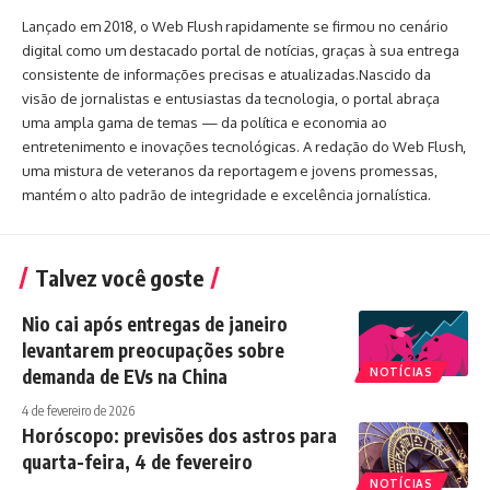
Lançado em 2018, o Web Flush rapidamente se firmou no cenário
digital como um destacado portal de notícias, graças à sua entrega
consistente de informações precisas e atualizadas.Nascido da
visão de jornalistas e entusiastas da tecnologia, o portal abraça
uma ampla gama de temas — da política e economia ao
entretenimento e inovações tecnológicas. A redação do Web Flush,
uma mistura de veteranos da reportagem e jovens promessas,
mantém o alto padrão de integridade e excelência jornalística.
Talvez você goste
Nio cai após entregas de janeiro
levantarem preocupações sobre
demanda de EVs na China
NOTÍCIAS
4 de fevereiro de 2026
Horóscopo: previsões dos astros para
quarta-feira, 4 de fevereiro
NOTÍCIAS