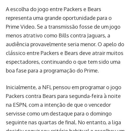
A escolha do jogo entre Packers e Bears
representa uma grande oportunidade para o
Prime Video. Se a transmissão fosse de um jogo
menos atrativo como Bills contra Jaguars, a
audiência provavelmente seria menor. O apelo do
clássico entre Packers e Bears deve atrair muitos
espectadores, continuando o que tem sido uma
boa fase para a programação do Prime.
Inicialmente, a NFL pensou em programar o jogo
Packers contra Bears para segunda-feira à noite
na ESPN, com a intenção de que o vencedor
servisse como um destaque para o domingo
seguinte nas quartas de final. No entanto, a liga
decidiu seguir seu critério habitual e escolheu um