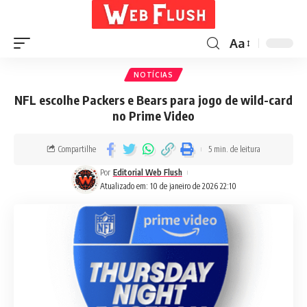
Aa
NOTÍCIAS
NFL escolhe Packers e Bears para jogo de wild-card
no Prime Video
Compartilhe
5 min. de leitura
Por
Editorial Web Flush
Atualizado em: 10 de janeiro de 2026 22:10