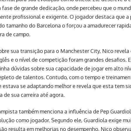
fase de grande dedicação, onde percebeu que o mund
nte profissional e exigente. O jogador destaca que a
do tamanho do Barcelona o forçou a amadurecer rapid
ra de campo.
sobre sua transição para o Manchester City, Nico revela
nglês e o nível de competição foram grandes desafios. E
inha dúvidas sobre sua capacidade de jogar em alto ní
epleto de talentos. Contudo, com o tempo e treinamen
e estava se adaptando melhor e revela que esta tem si
 de sua carreira até agora.
mpista também menciona a influência de Pep Guardiola,
olução como jogador. Segundo ele, Guardiola exige mui
são resulta em melhorias no desempenho. Nico observ