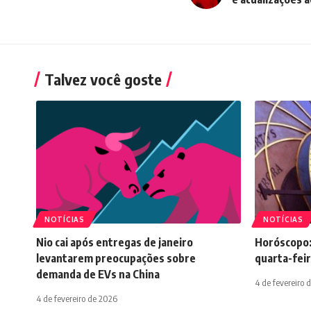
Talvez você goste
NOTÍCIAS
NOTÍCIAS
Nio cai após entregas de janeiro
Horóscopo:
levantarem preocupações sobre
quarta-feir
demanda de EVs na China
4 de fevereiro 
4 de fevereiro de 2026