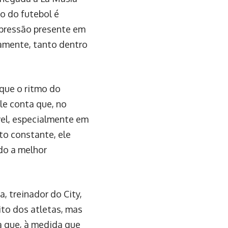
o do futebol é
 pressão presente em
amente, tanto dentro
 que o ritmo do
le conta que, no
vel, especialmente em
to constante, ele
do a melhor
 treinador do City,
to dos atletas, mas
a que, à medida que