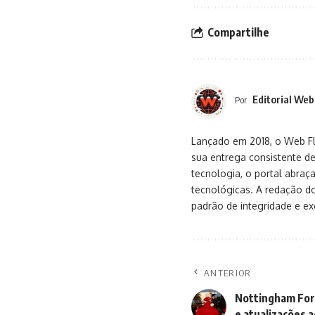
Compartilhe
Editorial Web
Por
Lançado em 2018, o Web Flu
sua entrega consistente de
tecnologia, o portal abra
tecnológicas. A redação d
padrão de integridade e exc
ANTERIOR
Nottingham Fore
e atualizações a