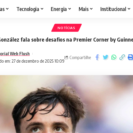
as
Tecnologia
Energia
Mais
Institucional
NOTÍCIAS
González fala sobre desafios na Premier Corner by Guinne
torial Web Flush
Compartilhe
do em: 27 de dezembro de 2025 10:09