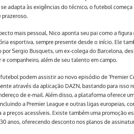
 se adapta às exigências do técnico, o futebol começa 
e prazeroso.
ecto mais pessoal, Nico aponta seu pai como a figura
tória esportiva, sempre presente desde o início. Ele t
 por Sergio Busquets, um ex-colega do Barcelona, des
r e companheiro, além de seu talento em campo.
 futebol podem assistir ao novo episódio de ‘Premier C
ente através da aplicação DAZN, bastando para isso r
dereço de e-mail. Além disso, a plataforma oferece u
 incluindo a Premier League e outras ligas europeias, 
a a preços acessíveis. Existe também uma promoção esp
e 30 anos, oferecendo desconto nos planos de assinatur