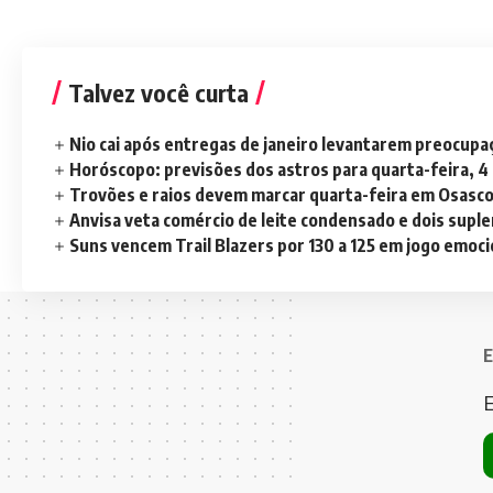
Talvez você curta
Nio cai após entregas de janeiro levantarem preocup
Horóscopo: previsões dos astros para quarta-feira, 4
Trovões e raios devem marcar quarta-feira em Osasc
Anvisa veta comércio de leite condensado e dois sup
Suns vencem Trail Blazers por 130 a 125 em jogo emoc
E
E