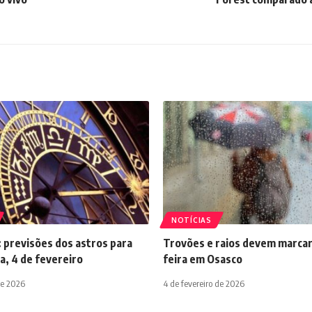
NOTÍCIAS
 previsões dos astros para
Trovões e raios devem marcar
a, 4 de fevereiro
feira em Osasco
de 2026
4 de fevereiro de 2026