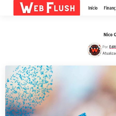
Início
Finanç
Nico 
Por
Edi
Atualiza