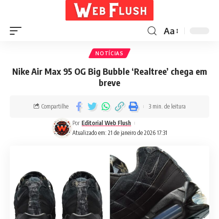
Aa
NOTÍCIAS
Nike Air Max 95 OG Big Bubble ‘Realtree’ chega em
breve
Compartilhe
3 min. de leitura
Por
Editorial Web Flush
Atualizado em: 21 de janeiro de 2026 17:31