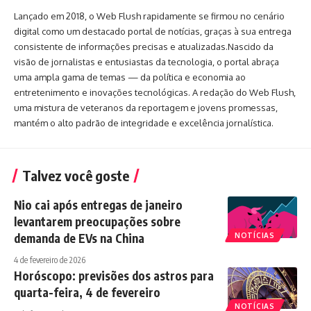
Lançado em 2018, o Web Flush rapidamente se firmou no cenário
digital como um destacado portal de notícias, graças à sua entrega
consistente de informações precisas e atualizadas.Nascido da
visão de jornalistas e entusiastas da tecnologia, o portal abraça
uma ampla gama de temas — da política e economia ao
entretenimento e inovações tecnológicas. A redação do Web Flush,
uma mistura de veteranos da reportagem e jovens promessas,
mantém o alto padrão de integridade e excelência jornalística.
Talvez você goste
Nio cai após entregas de janeiro
levantarem preocupações sobre
demanda de EVs na China
NOTÍCIAS
4 de fevereiro de 2026
Horóscopo: previsões dos astros para
quarta-feira, 4 de fevereiro
NOTÍCIAS