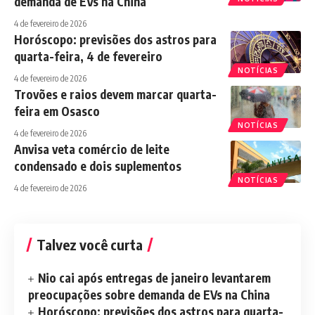
demanda de EVs na China
4 de fevereiro de 2026
Horóscopo: previsões dos astros para
quarta-feira, 4 de fevereiro
NOTÍCIAS
4 de fevereiro de 2026
Trovões e raios devem marcar quarta-
feira em Osasco
NOTÍCIAS
4 de fevereiro de 2026
Anvisa veta comércio de leite
condensado e dois suplementos
NOTÍCIAS
4 de fevereiro de 2026
Talvez você curta
Nio cai após entregas de janeiro levantarem
preocupações sobre demanda de EVs na China
Horóscopo: previsões dos astros para quarta-