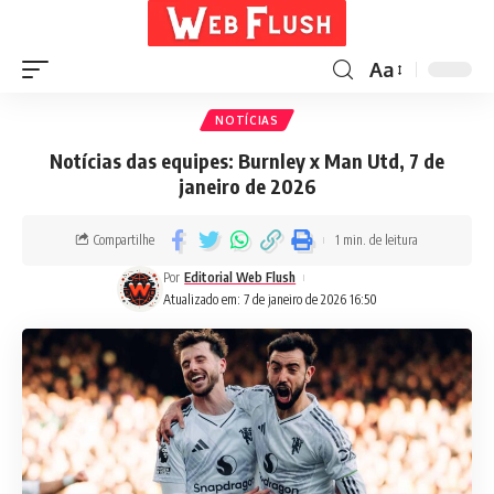
Aa
NOTÍCIAS
Notícias das equipes: Burnley x Man Utd, 7 de
janeiro de 2026
Compartilhe
1 min. de leitura
Por
Editorial Web Flush
Atualizado em: 7 de janeiro de 2026 16:50