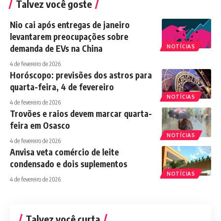
Talvez você goste
Nio cai após entregas de janeiro
levantarem preocupações sobre
demanda de EVs na China
NOTÍCIAS
4 de fevereiro de 2026
Horóscopo: previsões dos astros para
quarta-feira, 4 de fevereiro
NOTÍCIAS
4 de fevereiro de 2026
Trovões e raios devem marcar quarta-
feira em Osasco
NOTÍCIAS
4 de fevereiro de 2026
Anvisa veta comércio de leite
condensado e dois suplementos
NOTÍCIAS
4 de fevereiro de 2026
Talvez você curta