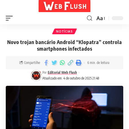
Aa
NOTÍCIAS
Novo trojan bancário Android “Klopatra” controla
smartphones infectados
Compartilhe
6 min. de leitura
Por
Editorial Web Flush
Atualizado em: 4 de outubro de 2025 21:48