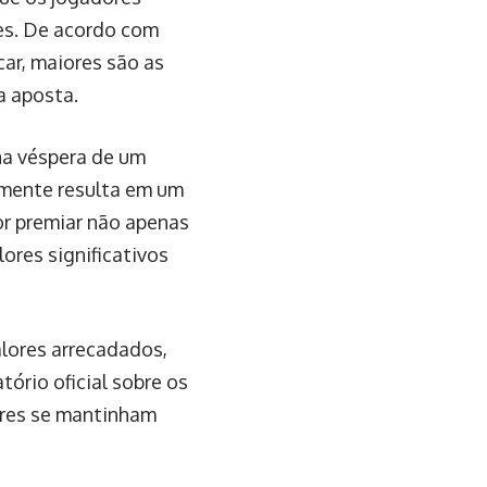
es. De acordo com
ar, maiores são as
a aposta.
na véspera de um
lmente resulta em um
r premiar não apenas
ores significativos
lores arrecadados,
ório oficial sobre os
ores se mantinham