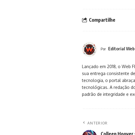
Compartilhe
Editorial Web
Por
Lançado em 2018, o Web Flu
sua entrega consistente de
tecnologia, o portal abra
tecnológicas. A redação d
padrão de integridade e exc
ANTERIOR
Colleen Hoover 