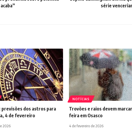
 acaba”
série venceri
NOTÍCIAS
 previsões dos astros para
Trovões e raios devem marcar
a, 4 de fevereiro
feira em Osasco
de 2026
4 de fevereiro de 2026