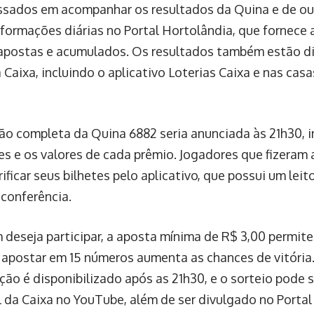
ssados em acompanhar os resultados da Quina e de ou
nformações diárias no Portal Hortolândia, que fornece 
 apostas e acumulados. Os resultados também estão di
a Caixa, incluindo o aplicativo Loterias Caixa e nas cas
ão completa da Quina 6882 seria anunciada às 21h30, 
s e os valores de cada prêmio. Jogadores que fizeram
ificar seus bilhetes pelo aplicativo, que possui um lei
a conferência.
 deseja participar, a aposta mínima de R$ 3,00 permit
apostar em 15 números aumenta as chances de vitória. 
ção é disponibilizado após as 21h30, e o sorteio pode s
l da Caixa no YouTube, além de ser divulgado no Portal