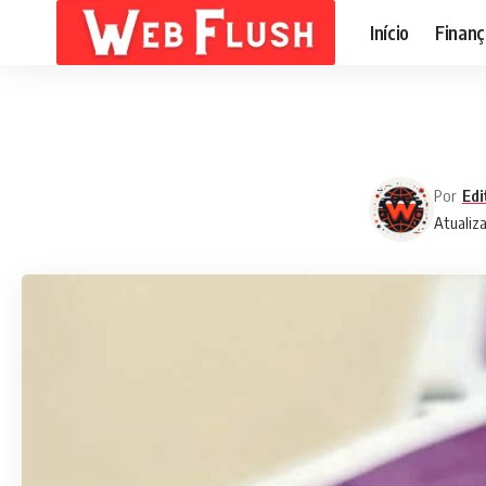
Início
Finanç
Por
Edi
Atualiza