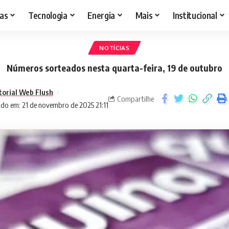
as
Tecnologia
Energia
Mais
Institucional
NOTÍCIAS
Números sorteados nesta quarta-feira, 19 de outubro
torial Web Flush
Compartilhe
do em: 21 de novembro de 2025 21:11