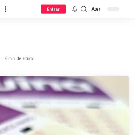
Aa
Entrar
4 min. de leitura