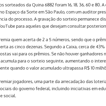
s sorteados da Quina 6882 foram 16, 18, 36, 60 e 80. A 
 no Espaço da Sorte em São Paulo, com um auditor pres
ncia do processo. A gravação do sorteio permanece dis
YouTube para aqueles que desejam consultar posterior
remia quem acerta de 2 a 5 números, sendo que o prêm
erta as cinco dezenas. Segundo a Caixa, cerca de 43%
ostas vai para os prêmios. Se não houver ganhadores na 
 acumula para o sorteio seguinte, aumentando o intere
ente quando o valor acumulado ultrapassa R$ 10 milhõ
remiar jogadores, uma parte da arrecadação das loteri
ociais do governo federal, incluindo iniciativas em ed
e social.