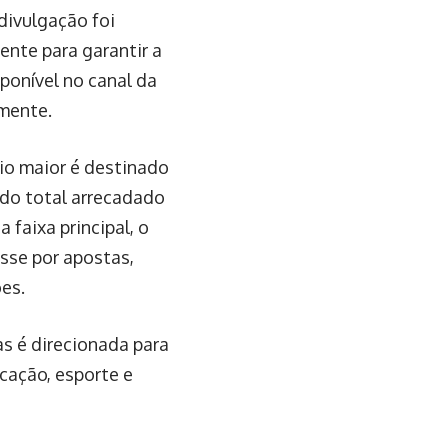
divulgação foi
ente para garantir a
ponível no canal da
mente.
io maior é destinado
 do total arrecadado
faixa principal, o
sse por apostas,
es.
as é direcionada para
ucação, esporte e