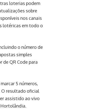
tras loterias podem
atualizações sobre
sponíveis nos canais
as lotéricas em todo o
incluindo o número de
 apostas simples
tor de QR Code para
e marcar 5 números,
O resultado oficial
er assistido ao vivo
 Hortolândia.