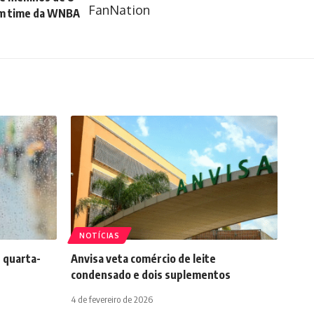
am time da WNBA
NOTÍCIAS
 quarta-
Anvisa veta comércio de leite
condensado e dois suplementos
4 de fevereiro de 2026