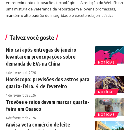
entretenimento e inovações tecnológicas. A redação do Web Flush,
uma mistura de veteranos da reportagem e jovens promessas,
mantém o alto padrão de integridade e excelência jornalística.
Talvez você goste
Nio cai após entregas de janeiro
levantarem preocupações sobre
demanda de EVs na China
NOTÍCIAS
4 de fevereiro de 2026
Horóscopo: previsões dos astros para
quarta-feira, 4 de fevereiro
NOTÍCIAS
4 de fevereiro de 2026
Trovões e raios devem marcar quarta-
feira em Osasco
NOTÍCIAS
4 de fevereiro de 2026
Anvisa veta comércio de leite