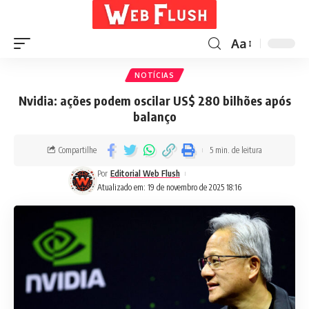
Aa
NOTÍCIAS
Nvidia: ações podem oscilar US$ 280 bilhões após
balanço
Compartilhe
5 min. de leitura
Por
Editorial Web Flush
Atualizado em: 19 de novembro de 2025 18:16