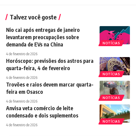
Talvez você goste
Nio cai após entregas de janeiro
levantarem preocupações sobre
demanda de EVs na China
NOTÍCIAS
4 de fevereiro de 2026
Horóscopo: previsões dos astros para
quarta-feira, 4 de fevereiro
NOTÍCIAS
4 de fevereiro de 2026
Trovões e raios devem marcar quarta-
feira em Osasco
NOTÍCIAS
4 de fevereiro de 2026
Anvisa veta comércio de leite
condensado e dois suplementos
NOTÍCIAS
4 de fevereiro de 2026