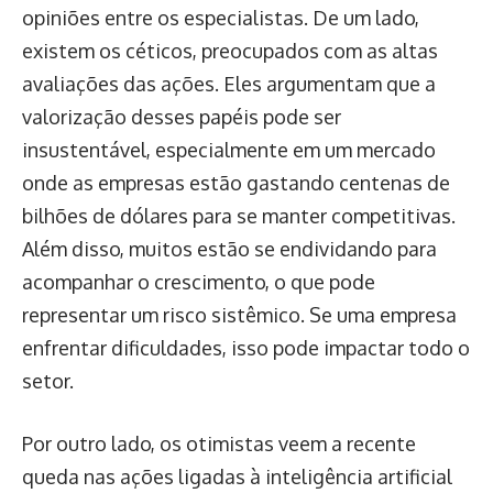
opiniões entre os especialistas. De um lado,
existem os céticos, preocupados com as altas
avaliações das ações. Eles argumentam que a
valorização desses papéis pode ser
insustentável, especialmente em um mercado
onde as empresas estão gastando centenas de
bilhões de dólares para se manter competitivas.
Além disso, muitos estão se endividando para
acompanhar o crescimento, o que pode
representar um risco sistêmico. Se uma empresa
enfrentar dificuldades, isso pode impactar todo o
setor.
Por outro lado, os otimistas veem a recente
queda nas ações ligadas à inteligência artificial