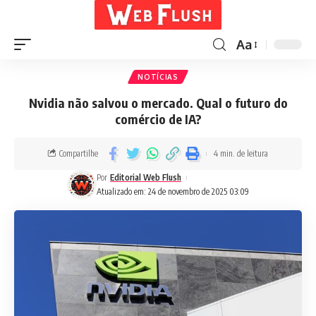
Aa
NOTÍCIAS
Nvidia não salvou o mercado. Qual o futuro do
comércio de IA?
Compartilhe
4 min. de leitura
Por
Editorial Web Flush
Atualizado em: 24 de novembro de 2025 03:09