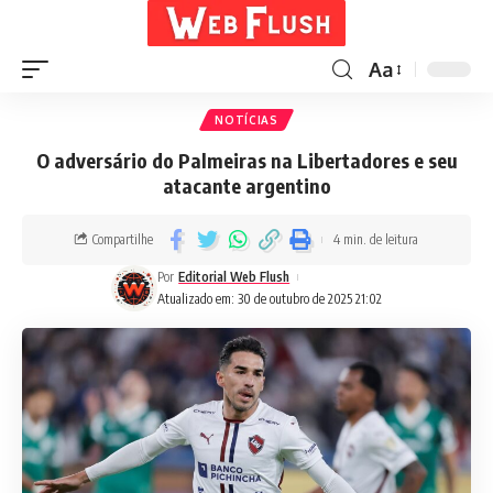
Aa
NOTÍCIAS
O adversário do Palmeiras na Libertadores e seu
atacante argentino
Compartilhe
4 min. de leitura
Por
Editorial Web Flush
Atualizado em: 30 de outubro de 2025 21:02