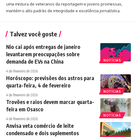
uma mistura de veteranos da reportagem e jovens promessas,
mantém o alto padrão de integridade e excelência jornalística.
Talvez você goste
Nio cai após entregas de janeiro
levantarem preocupações sobre
demanda de EVs na China
NOTÍCIAS
4 de fevereiro de 2026
Horóscopo: previsões dos astros para
quarta-feira, 4 de fevereiro
NOTÍCIAS
4 de fevereiro de 2026
Trovões e raios devem marcar quarta-
feira em Osasco
NOTÍCIAS
4 de fevereiro de 2026
Anvisa veta comércio de leite
condensado e dois suplementos