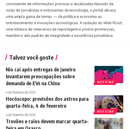
consistente de informações precisas e atualizadas.Nascido da
visão de jornalistas e entusiastas da tecnologia, o portal abraça
uma ampla gama de temas — da política e economia ao
entretenimento e inovações tecnológicas. A redação do Web Flush,
uma mistura de veteranos da reportagem e jovens promessas,
mantém o alto padrão de integridade e excelência jornalística.
Talvez você goste
Nio cai após entregas de janeiro
levantarem preocupações sobre
demanda de EVs na China
NOTÍCIAS
4 de fevereiro de 2026
Horóscopo: previsões dos astros para
quarta-feira, 4 de fevereiro
NOTÍCIAS
4 de fevereiro de 2026
Trovões e raios devem marcar quarta-
feira em Osasco