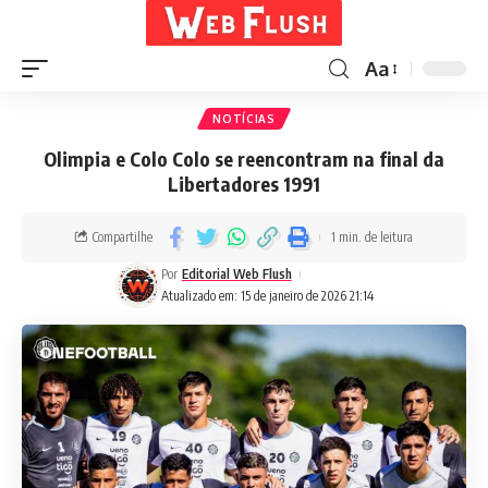
Aa
NOTÍCIAS
Olimpia e Colo Colo se reencontram na final da
Libertadores 1991
Compartilhe
1 min. de leitura
Por
Editorial Web Flush
Atualizado em: 15 de janeiro de 2026 21:14