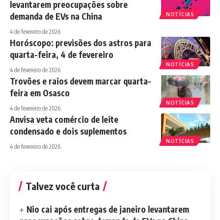
levantarem preocupações sobre
demanda de EVs na China
NOTÍCIAS
4 de fevereiro de 2026
Horóscopo: previsões dos astros para
quarta-feira, 4 de fevereiro
NOTÍCIAS
4 de fevereiro de 2026
Trovões e raios devem marcar quarta-
feira em Osasco
NOTÍCIAS
4 de fevereiro de 2026
Anvisa veta comércio de leite
condensado e dois suplementos
NOTÍCIAS
4 de fevereiro de 2026
Talvez você curta
Nio cai após entregas de janeiro levantarem