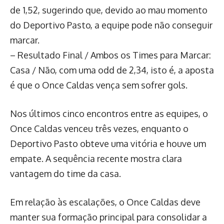
de 1,52, sugerindo que, devido ao mau momento
do Deportivo Pasto, a equipe pode não conseguir
marcar.
– Resultado Final / Ambos os Times para Marcar:
Casa / Não, com uma odd de 2,34, isto é, a aposta
é que o Once Caldas vença sem sofrer gols.
Nos últimos cinco encontros entre as equipes, o
Once Caldas venceu três vezes, enquanto o
Deportivo Pasto obteve uma vitória e houve um
empate. A sequência recente mostra clara
vantagem do time da casa.
Em relação às escalações, o Once Caldas deve
manter sua formação principal para consolidar a