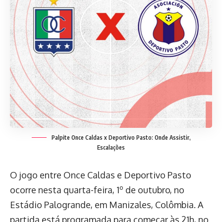
Palpite Once Caldas x Deportivo Pasto: Onde Assistir,
Escalações
O jogo entre Once Caldas e Deportivo Pasto
ocorre nesta quarta-feira, 1º de outubro, no
Estádio Palogrande, em Manizales, Colômbia. A
partida está programada para começar às 21h, no