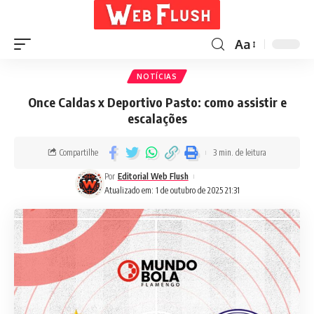
Aa
NOTÍCIAS
Once Caldas x Deportivo Pasto: como assistir e
escalações
Compartilhe
3 min. de leitura
Por
Editorial Web Flush
Atualizado em: 1 de outubro de 2025 21:31