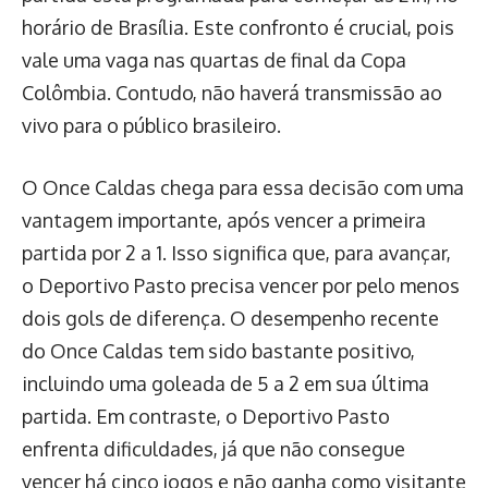
horário de Brasília. Este confronto é crucial, pois
vale uma vaga nas quartas de final da Copa
Colômbia. Contudo, não haverá transmissão ao
vivo para o público brasileiro.
O Once Caldas chega para essa decisão com uma
vantagem importante, após vencer a primeira
partida por 2 a 1. Isso significa que, para avançar,
o Deportivo Pasto precisa vencer por pelo menos
dois gols de diferença. O desempenho recente
do Once Caldas tem sido bastante positivo,
incluindo uma goleada de 5 a 2 em sua última
partida. Em contraste, o Deportivo Pasto
enfrenta dificuldades, já que não consegue
vencer há cinco jogos e não ganha como visitante