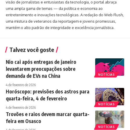
visão de jornalistas e entusiastas da tecnologia, o portal abraça
uma ampla gama de temas — da política e economia ao
entretenimento e inovações tecnológicas. A redação do Web Flush,
uma mistura de veteranos da reportagem e jovens promessas,
mantém o alto padrão de integridade e excelência jornalística.
Talvez você goste
Nio cai após entregas de janeiro
levantarem preocupações sobre
demanda de EVs na China
NOTÍCIAS
4 de fevereiro de 2026
Horóscopo: previsões dos astros para
quarta-feira, 4 de fevereiro
NOTÍCIAS
4 de fevereiro de 2026
Trovões e raios devem marcar quarta-
feira em Osasco
NOTÍCIAS