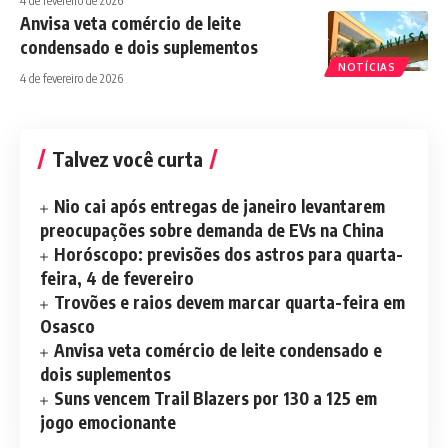
4 de fevereiro de 2026
Anvisa veta comércio de leite
condensado e dois suplementos
NOTÍCIAS
4 de fevereiro de 2026
Talvez você curta
Nio cai após entregas de janeiro levantarem
preocupações sobre demanda de EVs na China
Horóscopo: previsões dos astros para quarta-
feira, 4 de fevereiro
Trovões e raios devem marcar quarta-feira em
Osasco
Anvisa veta comércio de leite condensado e
dois suplementos
Suns vencem Trail Blazers por 130 a 125 em
jogo emocionante