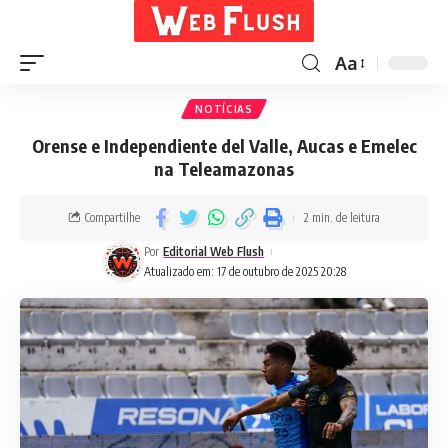
Aa
NOTÍCIAS
Orense e Independiente del Valle, Aucas e Emelec
na Teleamazonas
Compartilhe
2 min. de leitura
Por
Editorial Web Flush
Atualizado em: 17 de outubro de 2025 20:28