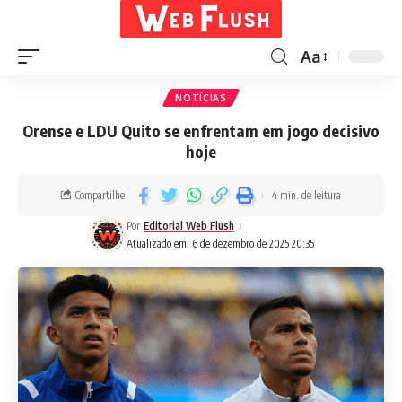
Aa
NOTÍCIAS
Orense e LDU Quito se enfrentam em jogo decisivo
hoje
Compartilhe
4 min. de leitura
Por
Editorial Web Flush
Atualizado em: 6 de dezembro de 2025 20:35