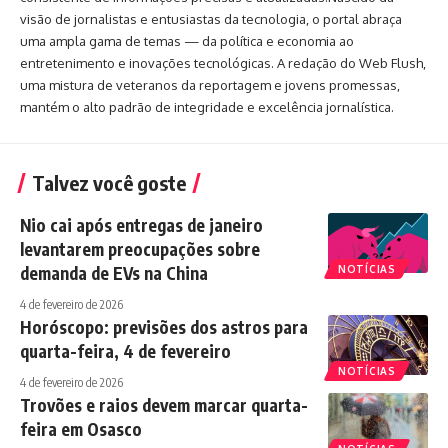
visão de jornalistas e entusiastas da tecnologia, o portal abraça
uma ampla gama de temas — da política e economia ao
entretenimento e inovações tecnológicas. A redação do Web Flush,
uma mistura de veteranos da reportagem e jovens promessas,
mantém o alto padrão de integridade e excelência jornalística.
Talvez você goste
Nio cai após entregas de janeiro
levantarem preocupações sobre
demanda de EVs na China
NOTÍCIAS
4 de fevereiro de 2026
Horóscopo: previsões dos astros para
quarta-feira, 4 de fevereiro
NOTÍCIAS
4 de fevereiro de 2026
Trovões e raios devem marcar quarta-
feira em Osasco