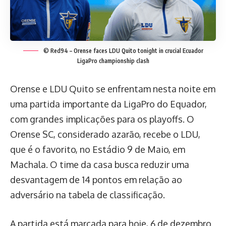
© Red94 – Orense faces LDU Quito tonight in crucial Ecuador
LigaPro championship clash
Orense e LDU Quito se enfrentam nesta noite em
uma partida importante da LigaPro do Equador,
com grandes implicações para os playoffs. O
Orense SC, considerado azarão, recebe o LDU,
que é o favorito, no Estádio 9 de Maio, em
Machala. O time da casa busca reduzir uma
desvantagem de 14 pontos em relação ao
adversário na tabela de classificação.
A partida está marcada para hoje, 6 de dezembro