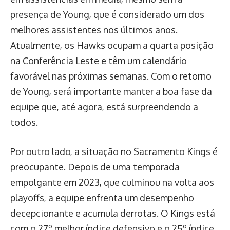
presença de Young, que é considerado um dos
melhores assistentes nos últimos anos.
Atualmente, os Hawks ocupam a quarta posição
na Conferência Leste e têm um calendário
favorável nas próximas semanas. Com o retorno
de Young, será importante manter a boa fase da
equipe que, até agora, está surpreendendo a
todos.
Por outro lado, a situação no Sacramento Kings é
preocupante. Depois de uma temporada
empolgante em 2023, que culminou na volta aos
playoffs, a equipe enfrenta um desempenho
decepcionante e acumula derrotas. O Kings está
com o 27º melhor índice defensivo e o 25º índice