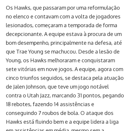
Os Hawks, que passaram por uma reformulação
no elenco e contavam com a volta de jogadores
lesionados, começaram a temporada de forma
decepcionante. A equipe estava à procura de um
bom desempenho, principalmente na defesa, até
que Trae Young se machucou. Desde a lesão de
Young, os Hawks melhoraram e conquistaram
sete vitórias em nove jogos. A equipe, agora com
cinco triunfos seguidos, se destaca pela atuação
de Jalen Johnson, que teve um jogo notável
contra o Utah Jazz, marcando 31 pontos, pegando
18 rebotes, fazendo 14 assistências e
conseguindo 7 roubos de bola. O ataque dos
Hawks está fluindo bem e a equipe lidera a liga
em assistências em média, mesmo sem a