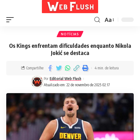
Aa
NOTÍCIAS
Os Kings enfrentam dificuldades enquanto Nikola
Jokić se destaca
Compartilhe
4 min. de leitura
Por
Editorial Web Flush
Atualizado em: 22 de novembro de 2025 02:17