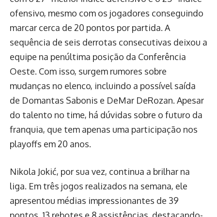
ofensivo, mesmo com os jogadores conseguindo
marcar cerca de 20 pontos por partida. A
sequência de seis derrotas consecutivas deixou a
equipe na penúltima posição da Conferência
Oeste. Com isso, surgem rumores sobre
mudanças no elenco, incluindo a possível saída
de Domantas Sabonis e DeMar DeRozan. Apesar
do talento no time, há dúvidas sobre o futuro da
franquia, que tem apenas uma participação nos
playoffs em 20 anos.
Nikola Jokić, por sua vez, continua a brilhar na
liga. Em três jogos realizados na semana, ele
apresentou médias impressionantes de 39
pontos, 13 rebotes e 8 assistências, destacando-