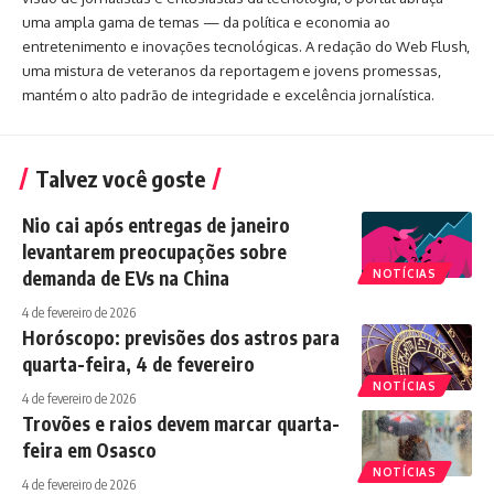
uma ampla gama de temas — da política e economia ao
entretenimento e inovações tecnológicas. A redação do Web Flush,
uma mistura de veteranos da reportagem e jovens promessas,
mantém o alto padrão de integridade e excelência jornalística.
Talvez você goste
Nio cai após entregas de janeiro
levantarem preocupações sobre
demanda de EVs na China
NOTÍCIAS
4 de fevereiro de 2026
Horóscopo: previsões dos astros para
quarta-feira, 4 de fevereiro
NOTÍCIAS
4 de fevereiro de 2026
Trovões e raios devem marcar quarta-
feira em Osasco
NOTÍCIAS
4 de fevereiro de 2026