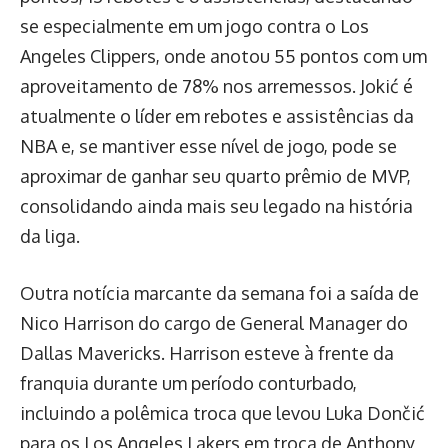
se especialmente em um jogo contra o Los
Angeles Clippers, onde anotou 55 pontos com um
aproveitamento de 78% nos arremessos. Jokić é
atualmente o líder em rebotes e assistências da
NBA e, se mantiver esse nível de jogo, pode se
aproximar de ganhar seu quarto prêmio de MVP,
consolidando ainda mais seu legado na história
da liga.
Outra notícia marcante da semana foi a saída de
Nico Harrison do cargo de General Manager do
Dallas Mavericks. Harrison esteve à frente da
franquia durante um período conturbado,
incluindo a polêmica troca que levou Luka Dončić
para os Los Angeles Lakers em troca de Anthony