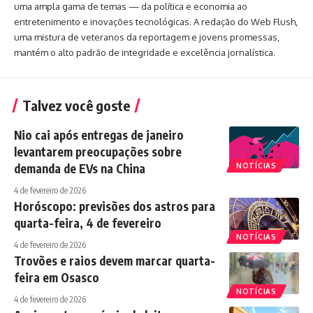
uma ampla gama de temas — da política e economia ao
entretenimento e inovações tecnológicas. A redação do Web Flush,
uma mistura de veteranos da reportagem e jovens promessas,
mantém o alto padrão de integridade e excelência jornalística.
Talvez você goste
Nio cai após entregas de janeiro
levantarem preocupações sobre
demanda de EVs na China
NOTÍCIAS
4 de fevereiro de 2026
Horóscopo: previsões dos astros para
quarta-feira, 4 de fevereiro
NOTÍCIAS
4 de fevereiro de 2026
Trovões e raios devem marcar quarta-
feira em Osasco
NOTÍCIAS
4 de fevereiro de 2026