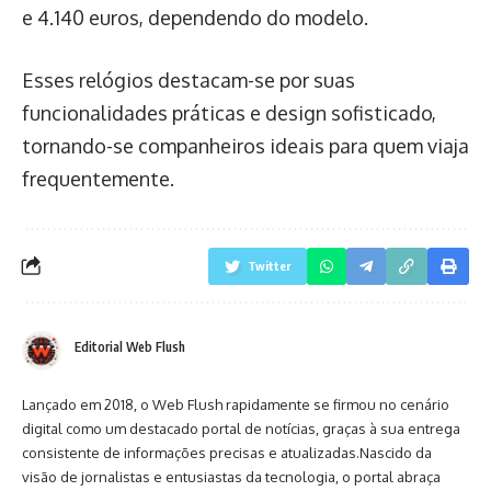
e 4.140 euros, dependendo do modelo.
Esses relógios destacam-se por suas
funcionalidades práticas e design sofisticado,
tornando-se companheiros ideais para quem viaja
frequentemente.
Twitter
Editorial Web Flush
Lançado em 2018, o Web Flush rapidamente se firmou no cenário
digital como um destacado portal de notícias, graças à sua entrega
consistente de informações precisas e atualizadas.Nascido da
visão de jornalistas e entusiastas da tecnologia, o portal abraça