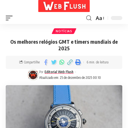
Aa
NOTÍCIAS
Os melhores relógios GMT e timers mundiais de
2025
Compartilhe
6 min. de leitura
Por
Editorial Web Flush
Atualizado em: 25 de dezembro de 2025 00:10