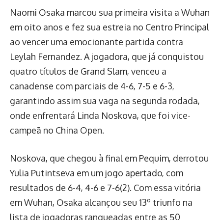
Naomi Osaka marcou sua primeira visita a Wuhan
em oito anos e fez sua estreia no Centro Principal
ao vencer uma emocionante partida contra
Leylah Fernandez. A jogadora, que já conquistou
quatro títulos de Grand Slam, venceu a
canadense com parciais de 4-6, 7-5 e 6-3,
garantindo assim sua vaga na segunda rodada,
onde enfrentará Linda Noskova, que foi vice-
campeã no China Open.
Noskova, que chegou à final em Pequim, derrotou
Yulia Putintseva em um jogo apertado, com
resultados de 6-4, 4-6 e 7-6(2). Com essa vitória
em Wuhan, Osaka alcançou seu 13º triunfo na
lista de jogadoras ranqueadas entre as 50