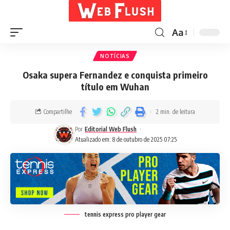
Aa
NOTÍCIAS
Osaka supera Fernandez e conquista primeiro
título em Wuhan
Compartilhe
2 min. de leitura
Por
Editorial Web Flush
Atualizado em: 8 de outubro de 2025 07:25
tennis express pro player gear