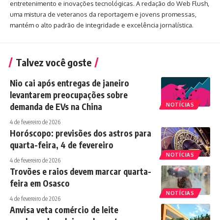
entretenimento e inovações tecnológicas. A redação do Web Flush,
uma mistura de veteranos da reportagem e jovens promessas,
mantém o alto padrão de integridade e excelência jornalística.
Talvez você goste
Nio cai após entregas de janeiro
levantarem preocupações sobre
demanda de EVs na China
NOTÍCIAS
4 de fevereiro de 2026
Horóscopo: previsões dos astros para
quarta-feira, 4 de fevereiro
NOTÍCIAS
4 de fevereiro de 2026
Trovões e raios devem marcar quarta-
feira em Osasco
NOTÍCIAS
4 de fevereiro de 2026
Anvisa veta comércio de leite