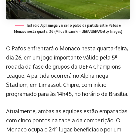
Estádio Alphamega vai ser o palco da partida entre Pafos e
Monaco nesta quarta, 26
(Milos Bicanski - UEFA/UEFA/Getty Images)
O Pafos enfrentará o Monaco nesta quarta-feira,
dia 26, em um jogo importante válido pela 5ª
rodada da fase de grupos da UEFA Champions
League. A partida ocorrerá no Alphamega
Stadium, em Limassol, Chipre, com início
programado para às 14h45, no horário de Brasília.
Atualmente, ambas as equipes estão empatadas
com cinco pontos na tabela da competição. O
Monaco ocupa o 24º lugar, beneficiado por um