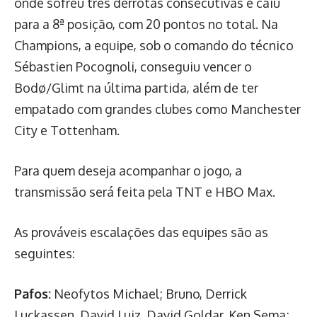
onde sofreu três derrotas consecutivas e caiu
para a 8ª posição, com 20 pontos no total. Na
Champions, a equipe, sob o comando do técnico
Sébastien Pocognoli, conseguiu vencer o
Bodø/Glimt na última partida, além de ter
empatado com grandes clubes como Manchester
City e Tottenham.
Para quem deseja acompanhar o jogo, a
transmissão será feita pela TNT e HBO Max.
As prováveis escalações das equipes são as
seguintes:
Pafos:
Neofytos Michael; Bruno, Derrick
Luckassen, David Luiz, David Goldar, Ken Sema;