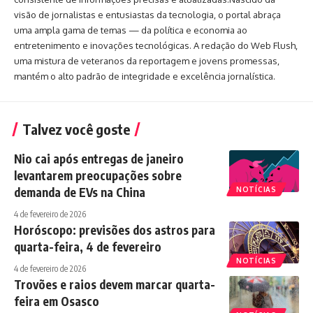
visão de jornalistas e entusiastas da tecnologia, o portal abraça
uma ampla gama de temas — da política e economia ao
entretenimento e inovações tecnológicas. A redação do Web Flush,
uma mistura de veteranos da reportagem e jovens promessas,
mantém o alto padrão de integridade e excelência jornalística.
Talvez você goste
Nio cai após entregas de janeiro
levantarem preocupações sobre
demanda de EVs na China
NOTÍCIAS
4 de fevereiro de 2026
Horóscopo: previsões dos astros para
quarta-feira, 4 de fevereiro
NOTÍCIAS
4 de fevereiro de 2026
Trovões e raios devem marcar quarta-
feira em Osasco