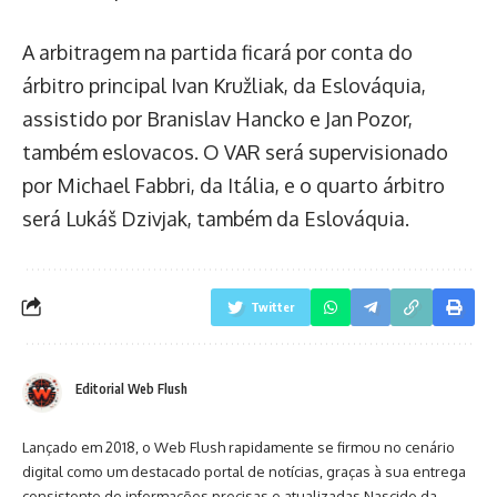
A arbitragem na partida ficará por conta do
árbitro principal Ivan Kružliak, da Eslováquia,
assistido por Branislav Hancko e Jan Pozor,
também eslovacos. O VAR será supervisionado
por Michael Fabbri, da Itália, e o quarto árbitro
será Lukáš Dzivjak, também da Eslováquia.
Twitter
Editorial Web Flush
Lançado em 2018, o Web Flush rapidamente se firmou no cenário
digital como um destacado portal de notícias, graças à sua entrega
consistente de informações precisas e atualizadas.Nascido da