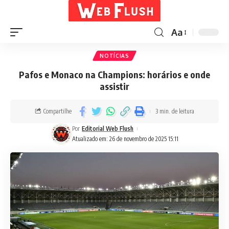
Aa
NOTÍCIAS
Pafos e Monaco na Champions: horários e onde
assistir
Compartilhe
3 min. de leitura
Por
Editorial Web Flush
Atualizado em: 26 de novembro de 2025 15:11