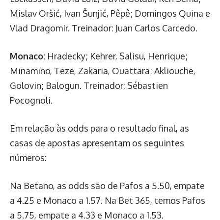
Mislav Oršić, Ivan Šunjić, Pêpê; Domingos Quina e
Vlad Dragomir. Treinador: Juan Carlos Carcedo.
Monaco:
Hradecky; Kehrer, Salisu, Henrique;
Minamino, Teze, Zakaria, Ouattara; Akliouche,
Golovin; Balogun. Treinador: Sébastien
Pocognoli.
Em relação às odds para o resultado final, as
casas de apostas apresentam os seguintes
números:
Na Betano, as odds são de Pafos a 5.50, empate
a 4.25 e Monaco a 1.57. Na Bet 365, temos Pafos
a 5.75, empate a 4.33 e Monaco a 1.53.