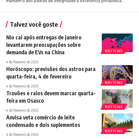
mantém o alto padrão de integridade e excelência jornalística.
Talvez você goste
Nio cai após entregas de janeiro
levantarem preocupações sobre
demanda de EVs na China
NOTÍCIAS
4 de fevereiro de 2026
Horóscopo: previsões dos astros para
quarta-feira, 4 de fevereiro
NOTÍCIAS
4 de fevereiro de 2026
Trovões e raios devem marcar quarta-
feira em Osasco
NOTÍCIAS
4 de fevereiro de 2026
Anvisa veta comércio de leite
condensado e dois suplementos
NOTÍCIAS
4 de fevereiro de 2026