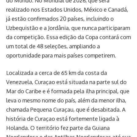
do Mundo. No Mundial de 2026, que será
realizado nos Estados Unidos, México e Canadá,
já estão confirmados 20 países, incluindo o
Uzbequistão e a Jordânia, que nunca participaram
da competição. Essa edição da Copa contará com
um total de 48 seleções, ampliando a
oportunidade para mais países competirem.
Localizada a cerca de 65 km da costa da
Venezuela, Curaçao está situada na parte sul do
Mar do Caribe e é formada pela ilha principal, que
leva o mesmo nome do país, além da menor ilha,
chamada Pequena Curaçau, que é desabitada. A
história de Curaçao está fortemente ligada à
Holanda. O território fez parte da Guiana