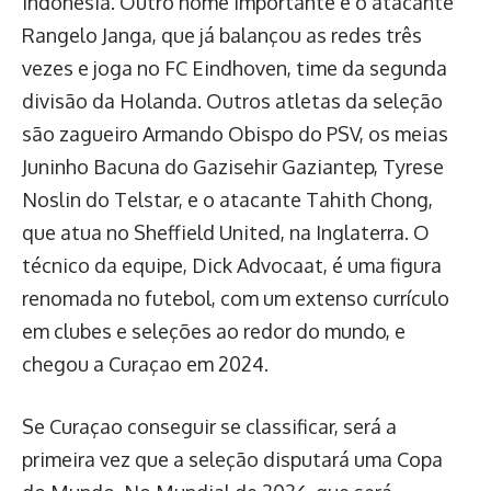
Indonésia. Outro nome importante é o atacante
Rangelo Janga, que já balançou as redes três
vezes e joga no FC Eindhoven, time da segunda
divisão da Holanda. Outros atletas da seleção
são zagueiro Armando Obispo do PSV, os meias
Juninho Bacuna do Gazisehir Gaziantep, Tyrese
Noslin do Telstar, e o atacante Tahith Chong,
que atua no Sheffield United, na Inglaterra. O
técnico da equipe, Dick Advocaat, é uma figura
renomada no futebol, com um extenso currículo
em clubes e seleções ao redor do mundo, e
chegou a Curaçao em 2024.
Se Curaçao conseguir se classificar, será a
primeira vez que a seleção disputará uma Copa