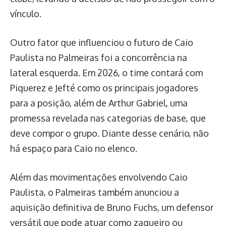
vínculo.
Outro fator que influenciou o futuro de Caio
Paulista no Palmeiras foi a concorrência na
lateral esquerda. Em 2026, o time contará com
Piquerez e Jefté como os principais jogadores
para a posição, além de Arthur Gabriel, uma
promessa revelada nas categorias de base, que
deve compor o grupo. Diante desse cenário, não
há espaço para Caio no elenco.
Além das movimentações envolvendo Caio
Paulista, o Palmeiras também anunciou a
aquisição definitiva de Bruno Fuchs, um defensor
versátil que pode atuar como zagueiro ou