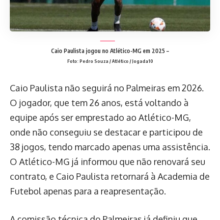
Caio Paulista jogou no Atlético-MG em 2025 –
Foto: Pedro Souza / Atlético / Jogada10
Caio Paulista não seguirá no Palmeiras em 2026.
O jogador, que tem 26 anos, está voltando à
equipe após ser emprestado ao Atlético-MG,
onde não conseguiu se destacar e participou de
38 jogos, tendo marcado apenas uma assistência.
O Atlético-MG já informou que não renovará seu
contrato, e Caio Paulista retornará à Academia de
Futebol apenas para a reapresentação.
A comissão técnica do Palmeiras já definiu que