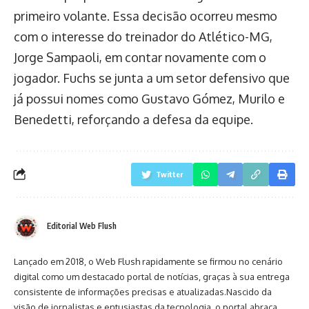
primeiro volante. Essa decisão ocorreu mesmo
com o interesse do treinador do Atlético-MG,
Jorge Sampaoli, em contar novamente com o
jogador. Fuchs se junta a um setor defensivo que
já possui nomes como Gustavo Gómez, Murilo e
Benedetti, reforçando a defesa da equipe.
Twitter
Editorial Web Flush
Lançado em 2018, o Web Flush rapidamente se firmou no cenário
digital como um destacado portal de notícias, graças à sua entrega
consistente de informações precisas e atualizadas.Nascido da
visão de jornalistas e entusiastas da tecnologia, o portal abraça