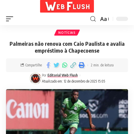
Aa
NOTÍCIAS
Palmeiras não renova com Caio Paulista e avalia
empréstimo à Chapecoense
Compartilhe
2 min. de leitura
Por
Editorial Web Flush
Atualizado em: 12 de dezembro de 2025 15:05