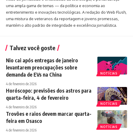
uma ampla gama de temas — da política e economia ao
entretenimento e inovações tecnológicas. A redação do Web Flush,
uma mistura de veteranos da reportagem e jovens promessas,
mantém o alto padrão de integridade e excelência jornalística.
Talvez você goste
Nio cai após entregas de janeiro
levantarem preocupações sobre
demanda de EVs na China
NOTÍCIAS
4 de fevereiro de 2026
Horóscopo: previsões dos astros para
quarta-feira, 4 de fevereiro
NOTÍCIAS
4 de fevereiro de 2026
Trovões e raios devem marcar quarta-
feira em Osasco
NOTÍCIAS
4 de fevereiro de 2026